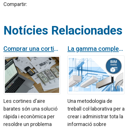
Compartir:
Notícies Relacionades
Comprar una cortina d’aire barata pot sortir molt car
La gamma completa de cortines d'aire Airtècnics disponible en BIM
Les cortines d'aire
Una metodologia de
barates són una solució
treball col·laborativa per a
ràpida i econòmica per
crear i administrar tota la
resoldre un problema
informació sobre