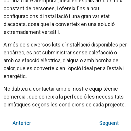
cortina d’aire atemporal, ideal en espais amb un flux
constant de persones, i ofereix fins a nou
configuracions d’instal·lació i una gran varietat
d’acabats, cosa que la converteix en una solució
extremadament versàtil.
A més dels diversos kits d’instal·lació disponibles per
encàrrec, es pot subministrar sense calefacció o
amb calefacció elèctrica, d’aigua o amb bomba de
calor, que es converteix en l’opció ideal per a l’estalvi
energètic.
No dubteu a contactar amb el nostre equip tècnic
comercial, que coneix a la perfecció les necessitats
climàtiques segons les condicions de cada projecte.
Anterior
Següent