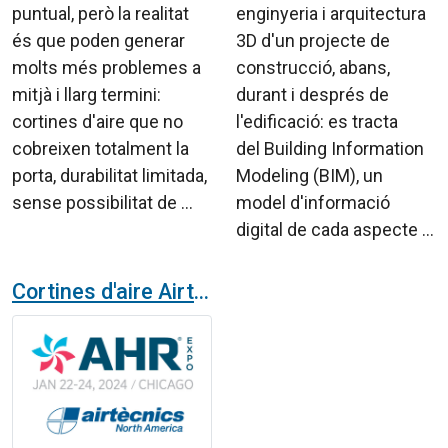
puntual, però la realitat
enginyeria i arquitectura
és que poden generar
3D d'un projecte de
molts més problemes a
construcció, abans,
mitjà i llarg termini:
durant i després de
cortines d'aire que no
l'edificació: es tracta
cobreixen totalment la
del Building Information
porta, durabilitat limitada,
Modeling (BIM), un
sense possibilitat de ...
model d'informació
digital de cada aspecte ...
Cortines d'aire Airtècnics a la fira AHR Chicago 2024