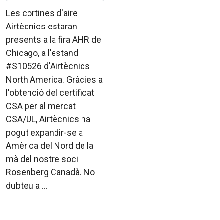
Les cortines d'aire
Airtècnics estaran
presents a la fira AHR de
Chicago, a l'estand
#S10526 d'Airtècnics
North America. Gràcies a
l'obtenció del certificat
CSA per al mercat
CSA/UL, Airtècnics ha
pogut expandir-se a
Amèrica del Nord de la
mà del nostre soci
Rosenberg Canadà. No
dubteu a ...