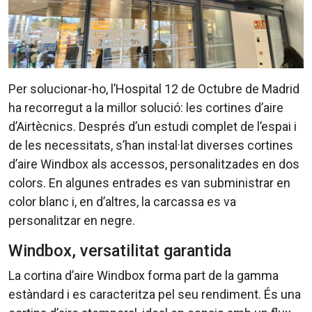
Per solucionar-ho, l’Hospital 12 de Octubre de Madrid
ha recorregut a la millor solució: les cortines d’aire
d’Airtècnics. Després d’un estudi complet de l’espai i
de les necessitats, s’han instal·lat diverses cortines
d’aire Windbox als accessos, personalitzades en dos
colors. En algunes entrades es van subministrar en
color blanc i, en d’altres, la carcassa es va
personalitzar en negre.
Windbox, versatilitat garantida
La cortina d’aire Windbox forma part de la gamma
estàndard i es caracteritza pel seu rendiment. És una