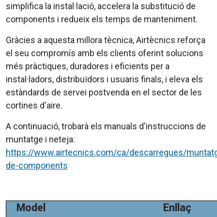
simplifica la instal·lació, accelera la substitució de
components i redueix els temps de manteniment.
Gràcies a aquesta millora tècnica, Airtècnics reforça
el seu compromís amb els clients oferint solucions
més pràctiques, duradores i eficients per a
instal·ladors, distribuïdors i usuaris finals, i eleva els
estàndards de servei postvenda en el sector de les
cortines d'aire.
A continuació, trobarà els manuals d'instruccions de
muntatge i neteja:
https://www.airtecnics.com/ca/descarregues/muntat
de-components
Model
Enllaç