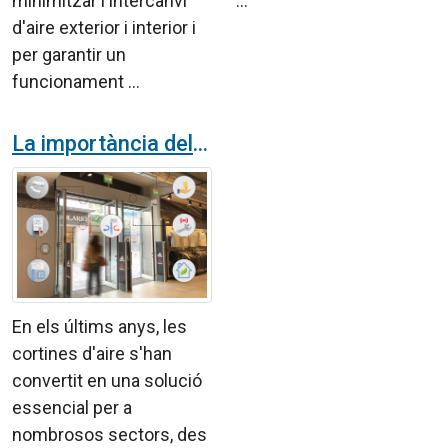
minimitzar l'intercanvi
...
d'aire exterior i interior i
per garantir un
funcionament ...
La importància del control i la regulació de les cortines d'aire
En els últims anys, les
cortines d'aire s'han
convertit en una solució
essencial per a
nombrosos sectors, des