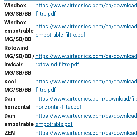
Windbox
https://www.airtecnics.com/ca/download
MG/SB/BB
filtro.pdf
Windbox
https://www.airtecnics.com/ca/download
empotrable
empotrable-filtro.pdf
MG/SB/BB
Rotowind
MG/SB/BB /
https://www.airtecnics.com/ca/download/f
Invisair
rotowind-filtro.pdf
MG/SB/BB
Kool
https://www.airtecnics.com/ca/download/
MG/SB/BB
filtro.pdf
Dam
https://www.airtecnics.com/download/fi
horizontal
horizontal-filter.pdf
Dam
https://www.airtecnics.com/ca/download
empotrable
empotrable.pdf
ZEN
https://www.airtecnics.com/ca/download