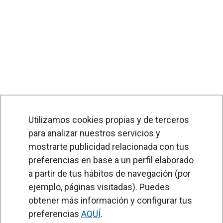
Utilizamos cookies propias y de terceros
para analizar nuestros servicios y
mostrarte publicidad relacionada con tus
preferencias en base a un perfil elaborado
a partir de tus hábitos de navegación (por
PRODUCTOS
ejemplo, páginas visitadas). Puedes
obtener más información y configurar tus
Cortinas de aire
preferencias
AQUÍ
.
Unidades Tratamiento de Aire