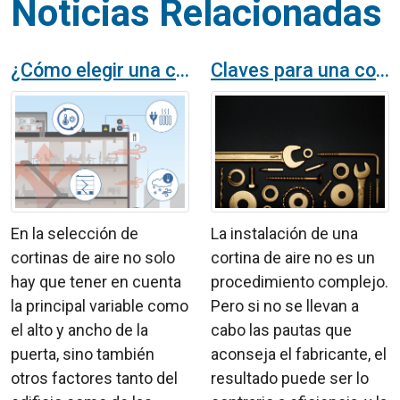
Noticias Relacionadas
¿Cómo elegir una cortina de aire?
Claves para una correcta instalación de las cortinas de aire
En la selección de
La instalación de una
cortinas de aire no solo
cortina de aire no es un
hay que tener en cuenta
procedimiento complejo.
la principal variable como
Pero si no se llevan a
el alto y ancho de la
cabo las pautas que
puerta, sino también
aconseja el fabricante, el
otros factores tanto del
resultado puede ser lo