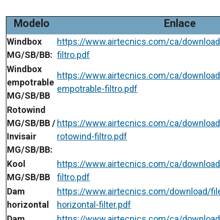
Modelo
Enlace
Windbox
https://www.airtecnics.com/ca/download
MG/SB/BB:
filtro.pdf
Windbox
https://www.airtecnics.com/ca/download
empotrable
empotrable-filtro.pdf
MG/SB/BB
Rotowind
MG/SB/BB /
https://www.airtecnics.com/ca/download/f
Invisair
rotowind-filtro.pdf
MG/SB/BB:
Kool
https://www.airtecnics.com/ca/download/
MG/SB/BB
filtro.pdf
Dam
https://www.airtecnics.com/download/fi
horizontal
horizontal-filter.pdf
Dam
https://www.airtecnics.com/ca/download