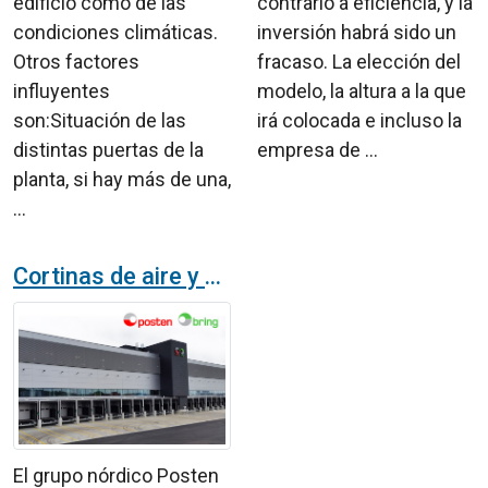
edificio como de las
contrario a eficiencia, y la
condiciones climáticas.
inversión habrá sido un
Otros factores
fracaso. La elección del
influyentes
modelo, la altura a la que
son:Situación de las
irá colocada e incluso la
distintas puertas de la
empresa de ...
planta, si hay más de una,
...
Cortinas de aire y aerotermos instaladas en el centro logístico de Posten & Bring en Oslo
El grupo nórdico Posten