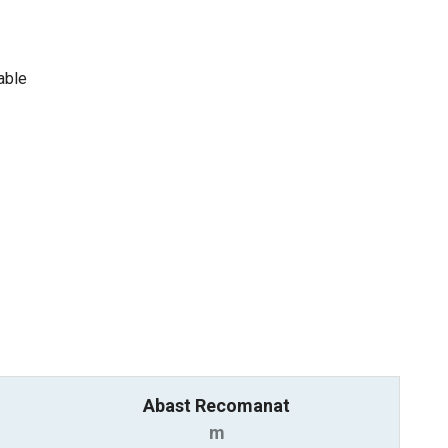
able
Abast Recomanat
m