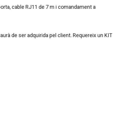
e porta, cable RJ11 de 7 m i comandament a
urà de ser adquirida pel client. Requereix un KIT