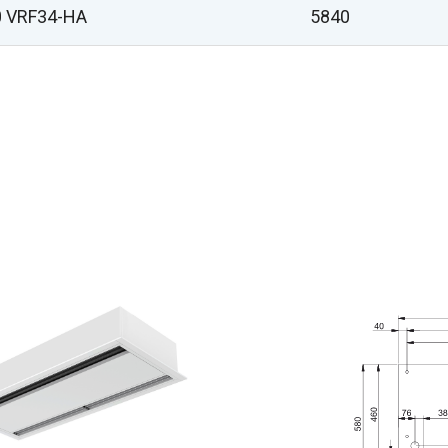
 VRF34-HA
5840