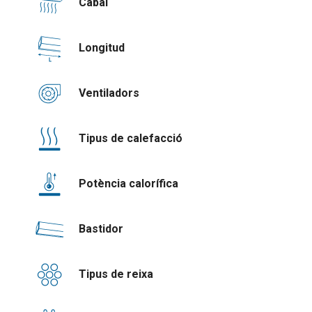
Cabal
Longitud
Ventiladors
Tipus de calefacció
Potència calorífica
Bastidor
Tipus de reixa