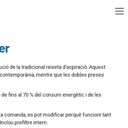
er
ió de la tradicional reixeta d’aspiració. Aquest
a i contemporània, mentre que les dobles preses
de fins al 70 % del consum energètic i de les
ta comanda, es pot modificar perquè funcioni tant
lou prefiltre intern.