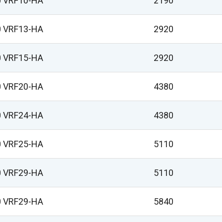
 VRF10-HA
2190
 VRF13-HA
2920
 VRF15-HA
2920
 VRF20-HA
4380
 VRF24-HA
4380
 VRF25-HA
5110
 VRF29-HA
5110
 VRF29-HA
5840