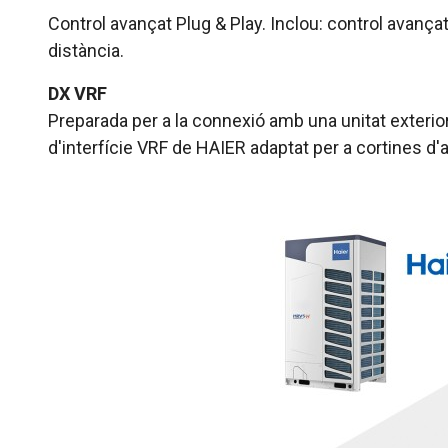
Control avançat Plug & Play. Inclou: control avanç
distància.
DX VRF
Preparada per a la connexió amb una unitat exterio
d'interfície VRF de HAIER adaptat per a cortines d'