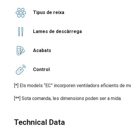
Tipus de reixa
Lames de descàrrega
Acabats
Control
[*] Els models “EC” incorporen ventiladors eficients de m
[**] Sota comanda, les dimensions poden ser a mida.
Technical Data