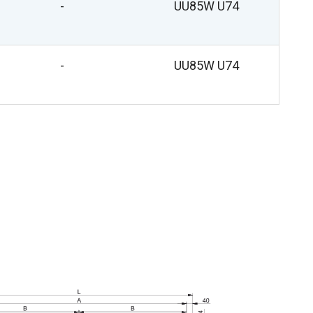
-
UU85W U74
-
UU85W U74