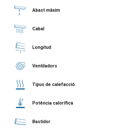
Abast màxim
Cabal
Longitud
Ventiladors
Tipus de calefacció
Potència calorífica
Bastidor