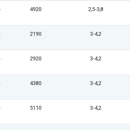
-
4920
2,5-3,8
-
2190
3-4,2
-
2920
3-4,2
-
4380
3-4,2
-
5110
3-4,2