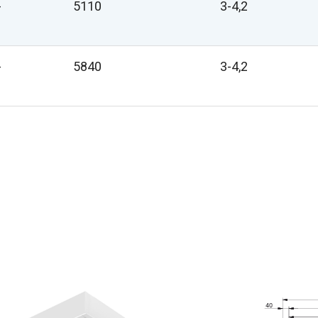
-
5110
3-4,2
-
5840
3-4,2