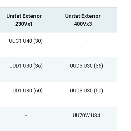
Unitat Exterior
Unitat Exterior
230Vx1
400Vx3
UUC1 U40 (30)
-
UUD1 U30 (36)
UUD3 U30 (36)
UUD1 U30 (60)
UUD3 U30 (60)
-
UU70W U34