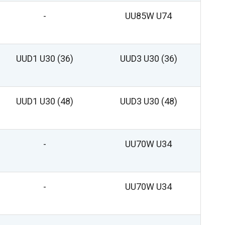
-
UU85W U74
UUD1 U30 (36)
UUD3 U30 (36)
UUD1 U30 (48)
UUD3 U30 (48)
-
UU70W U34
-
UU70W U34