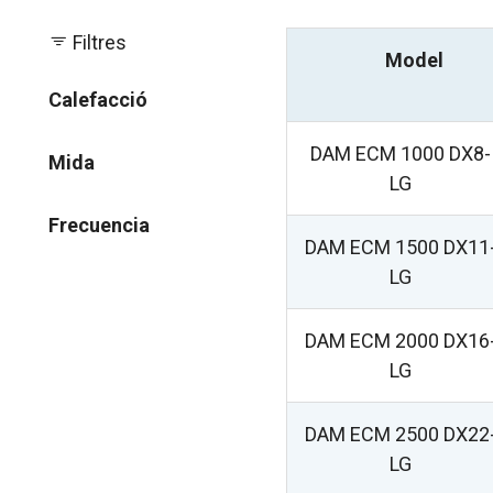
Filtres
Model
Calefacció
DAM ECM 1000 DX8-
Mida
LG
Frecuencia
DAM ECM 1500 DX11
LG
DAM ECM 2000 DX16
LG
DAM ECM 2500 DX22
LG