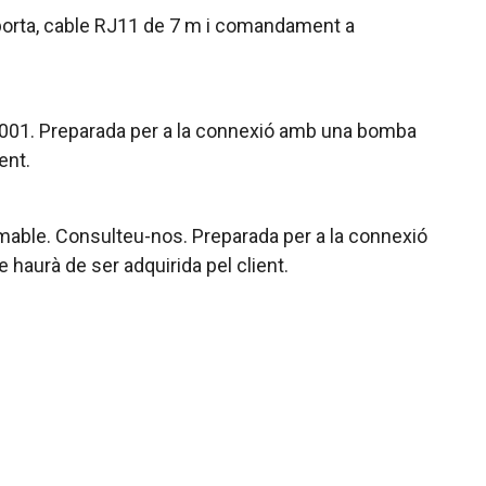
e porta, cable RJ11 de 7 m i comandament a
TB001. Preparada per a la connexió amb una bomba
ent.
ramable. Consulteu-nos. Preparada per a la connexió
haurà de ser adquirida pel client.