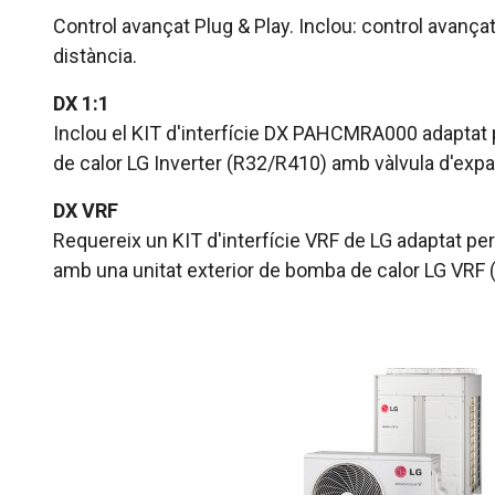
Control avançat Plug & Play. Inclou: control avanç
distància.
DX 1:1
Inclou el KIT d'interfície DX PAHCMRA000 adaptat 
de calor LG Inverter (R32/R410) amb vàlvula d'expans
DX VRF
Requereix un KIT d'interfície VRF de LG adaptat per
amb una unitat exterior de bomba de calor LG VRF (