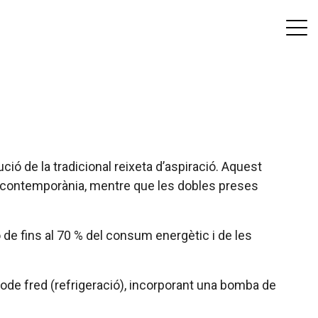
ió de la tradicional reixeta d’aspiració. Aquest
a i contemporània, mentre que les dobles preses
de fins al 70 % del consum energètic i de les
mode fred (refrigeració), incorporant una bomba de