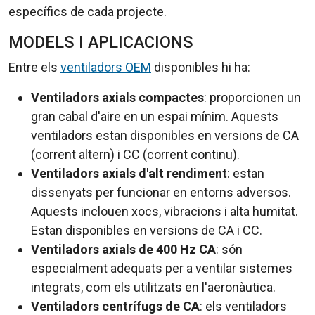
específics de cada projecte.
MODELS I APLICACIONS
Entre els
ventiladors OEM
disponibles hi ha:
Ventiladors axials compactes
: proporcionen un
gran cabal d'aire en un espai mínim. Aquests
ventiladors estan disponibles en versions de CA
(corrent altern) i CC (corrent continu).
Ventiladors axials d'alt rendiment
: estan
dissenyats per funcionar en entorns adversos.
Aquests inclouen xocs, vibracions i alta humitat.
Estan disponibles en versions de CA i CC.
Ventiladors axials de 400 Hz CA
: són
especialment adequats per a ventilar sistemes
integrats, com els utilitzats en l'aeronàutica.
Ventiladors centrífugs de CA
: els ventiladors