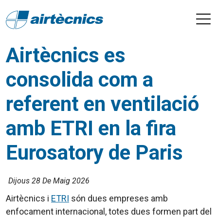
Airtècnics es
consolida com a
referent en ventilació
amb ETRI en la fira
Eurosatory de Paris
Dijous 28 De Maig 2026
Airtècnics i
ETRI
són dues empreses amb
enfocament internacional, totes dues formen part del