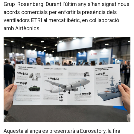
Grup Rosenberg. Durant l'últim any s'han signat nous
acords comercials per enfortir la presència dels
ventiladors ETRI al mercat ibèric, en col·laboració
amb Airtècnics.
Aquesta aliança es presentarà a Eurosatory, la fira