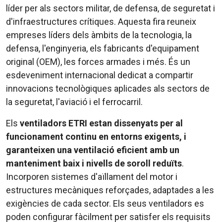
líder per als sectors militar, de defensa, de seguretat i
d'infraestructures crítiques. Aquesta fira reuneix
empreses líders dels àmbits de la tecnologia, la
defensa, l'enginyeria, els fabricants d'equipament
original (OEM), les forces armades i més. És un
esdeveniment internacional dedicat a compartir
innovacions tecnològiques aplicades als sectors de
la seguretat, l'aviació i el ferrocarril.
Els
ventiladors ETRI estan dissenyats per al
funcionament continu en entorns exigents, i
garanteixen una ventilació eficient amb un
manteniment baix i nivells de soroll reduïts
.
Incorporen sistemes d'aïllament del motor i
estructures mecàniques reforçades, adaptades a les
exigències de cada sector. Els seus ventiladors es
poden configurar fàcilment per satisfer els requisits