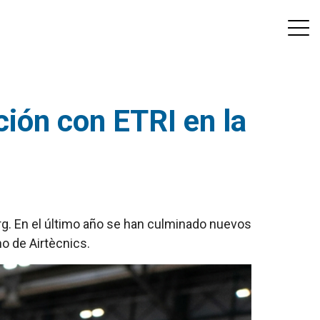
ción con ETRI en la
g. En el último año se han culminado nuevos
o de Airtècnics.