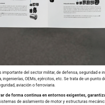
s importante del sector militar, de defensa, seguridad e inf
ngenierías, OEMs, ejércitos, etc. Se trata de un punto d
guridad, aviación o ferroviaria.
ar de forma continua en entornos exigentes, garantiza
 sistemas de aislamiento de motor y estructuras mecánic