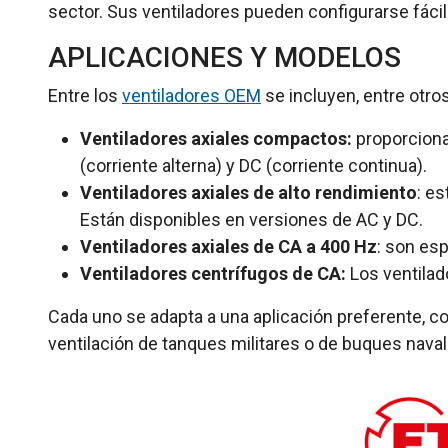
sector. Sus ventiladores pueden configurarse fáci
APLICACIONES Y MODELOS
Entre los
ventiladores OEM
se incluyen, entre otros
Ventiladores axiales compactos:
proporciona
(corriente alterna) y DC (corriente continua).
Ventiladores axiales de alto rendimiento
: e
Están disponibles en versiones de AC y DC.
Ventiladores axiales de CA a 400 Hz
: son es
Ventiladores centrífugos de CA:
Los ventilado
Cada uno se adapta a una aplicación preferente, c
ventilación de tanques militares o de buques naval