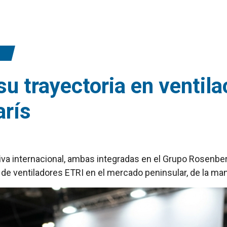
su trayectoria en ventila
arís
a internacional, ambas integradas en el Grupo Rosenber
de ventiladores ETRI en el mercado peninsular, de la man