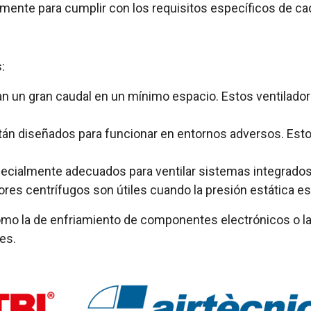
lmente para cumplir con los requisitos específicos de ca
:
n un gran caudal en un mínimo espacio. Estos ventilado
stán diseñados para funcionar en entornos adversos. Esto
pecialmente adecuados para ventilar sistemas integrados,
res centrífugos son útiles cuando la presión estática es 
omo la de enfriamiento de componentes electrónicos o la 
es.