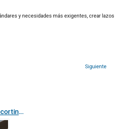
tándares y necesidades más exigentes, crear lazos
Siguiente
¿Cómo instalar una cortina de aire?