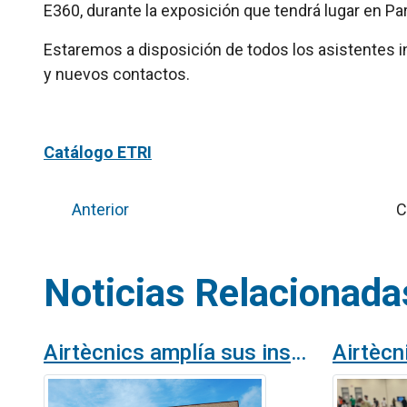
E360, durante la exposición que tendrá lugar en Parí
Estaremos a disposición de todos los asistentes i
y nuevos contactos.
Catálogo ETRI
Anterior
C
Noticias Relacionada
Airtècnics amplía sus instalaciones con una tercera nave de producción