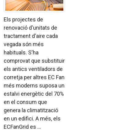
Els projectes de
renovació d'unitats de
tractament d'aire cada
vegada són més
habituals. S'ha
comprovat que substituir
els antics ventiladors de
corretja per altres EC Fan
més moderns suposa un
estalvi energètic del 70%
en el consum que
genera la climatització
en un edifici. A més, els
ECFanGrid es ...