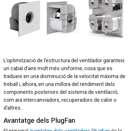
L’optimització de l’estructura del ventilador garanteix
un cabal d’aire molt més uniforme, cosa que es
tradueix en una disminució de la velocitat màxima de
treball i, alhora, en una millora del rendiment dels
components posteriors del sistema de ventilació,
com ara intercanviadors, recuperadors de calor o
d’altres.
Avantatge dels PlugFan
El principal
avantatge dels ventiladors PlugFan
és la