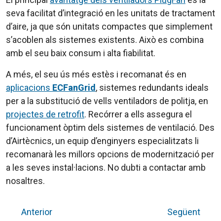
seva facilitat d’integració en les unitats de tractament
d’aire, ja que són unitats compactes que simplement
s’acoblen als sistemes existents. Això es combina
amb el seu baix consum i alta fiabilitat.
A més, el seu ús més estès i recomanat és en
aplicacions
ECFanGrid
, sistemes redundants ideals
per a la substitució de vells ventiladors de politja, en
projectes de retrofit
. Recórrer a ells assegura el
funcionament òptim dels sistemes de ventilació. Des
d’Airtècnics, un equip d’enginyers especialitzats li
recomanarà les millors opcions de modernització per
a les seves instal·lacions. No dubti a contactar amb
nosaltres.
Anterior
Següent