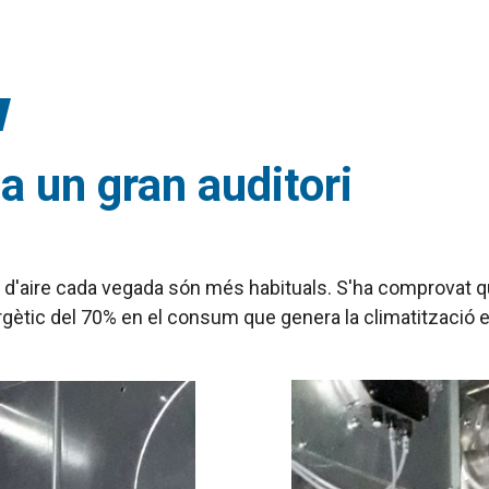
 un gran auditori
 d'aire cada vegada són més habituals. S'ha comprovat que
tic del 70% en el consum que genera la climatització en 