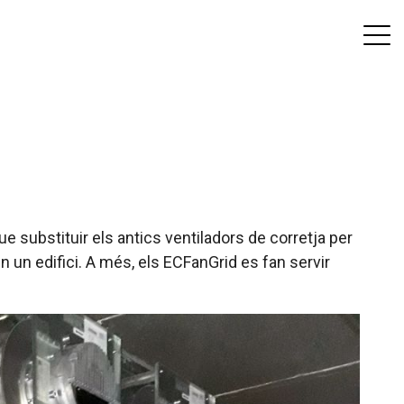
 substituir els antics ventiladors de corretja per
un edifici. A més, els ECFanGrid es fan servir