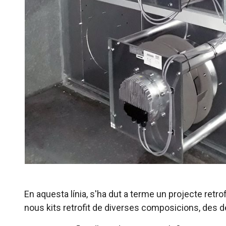
En aquesta línia, s'ha dut a terme un projecte retro
nous kits retrofit de diverses composicions, des d