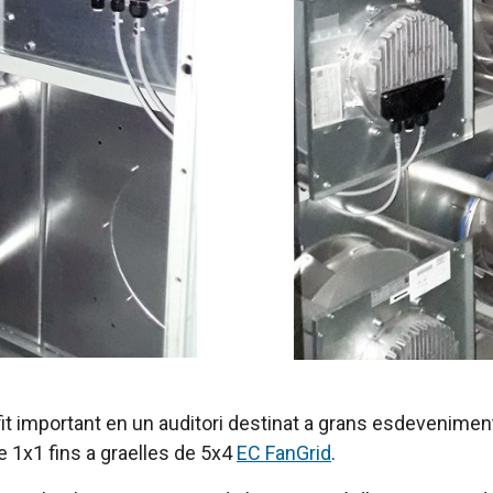
fit important en un auditori destinat a grans esdeveniment
e 1x1 fins a graelles de 5x4
EC FanGrid
.