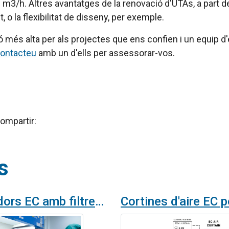
 m3/h. Altres avantatges de la renovació d'UTAs, a part de 
, o la flexibilitat de disseny, per exemple.
ió més alta per als projectes que ens confien i un equip d
ontacteu
amb un d'ells per assessorar-vos.
ompartir:
s
Ventiladors EC amb filtres per a sales blanques