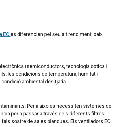
ia EC
es diferencien pel seu alt rendiment, baix
electrònics (semiconductors, tecnologia òptica i
ils, les condicions de temperatura, humitat i
a condició ambiental desitjada.
s contaminants. Per a això es necessiten sistemes de
ncia per a passar a través dels diferents filtres i
l fals sostre de sales blanques. Els ventiladors EC