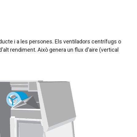
ducte i a les persones. Els ventiladors centrífugs o
'alt rendiment. Això genera un flux d'aire (vertical