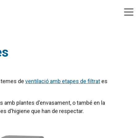
es
sistemes de
ventilació amb etapes de filtrat
es
eses amb plantes d'envasament, o també en la
mes d'higiene que han de respectar.