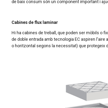
de baix consum són un component important i ajude
Cabines de flux laminar
Hi ha cabines de treball, que poden ser mòbils o fix
de doble entrada amb tecnologia EC aspiren l'aire a t
o horitzontal segons la necessitat) que protegeix de