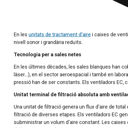
En les
unitats de tractament d'aire
i caixes de venti
nivell sonor i grandària reduïts.
Tecnologia per a sales netes
En les últimes dècades, les sales blanques han co
làser…), en el sector aeroespacial i també en labor
pressió han de ser constants. Els ventiladors EC, c
Unitat terminal de filtració absoluta amb ventila
Una unitat de filtració genera un flux d'aire de tot
filtració de diverses etapes. Els ventiladors EC gene
subministrar un volum d'aire constant. Les caixes de