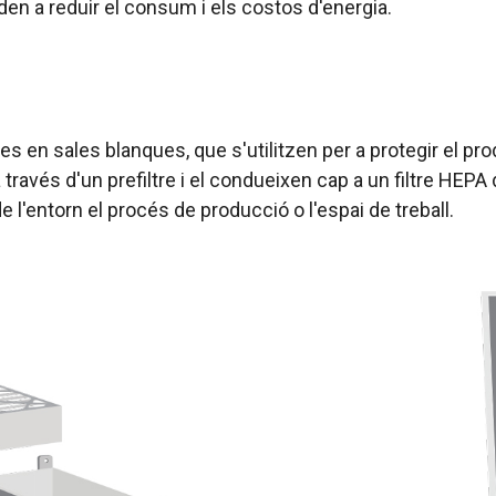
n a reduir el consum i els costos d'energia.
es en sales blanques, que s'utilitzen per a protegir el pro
ravés d'un prefiltre i el condueixen cap a un filtre HEPA d
 l'entorn el procés de producció o l'espai de treball.