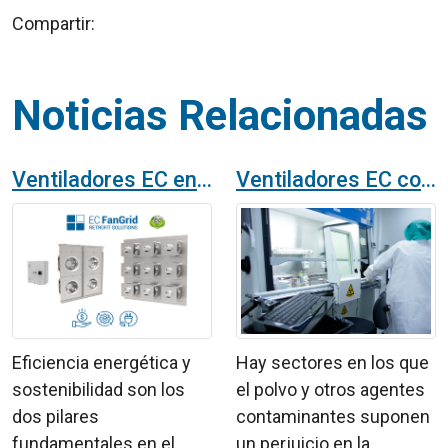
Compartir:
Noticias Relacionadas
Ventiladores EC en unidades de tratamiento de aire: EC FanGrid
Ventiladores EC con filtros para salas blancas
Eficiencia energética y
Hay sectores en los que
sostenibilidad son los
el polvo y otros agentes
dos pilares
contaminantes suponen
fundamentales en el
un perjuicio en la