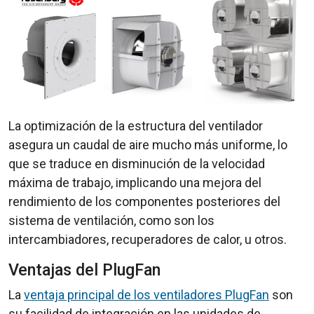
La optimización de la estructura del ventilador
asegura un caudal de aire mucho más uniforme, lo
que se traduce en disminución de la velocidad
máxima de trabajo, implicando una mejora del
rendimiento de los componentes posteriores del
sistema de ventilación, como son los
intercambiadores, recuperadores de calor, u otros.
Ventajas del PlugFan
La
ventaja principal de los ventiladores PlugFan
son
su facilidad de integración en las unidades de