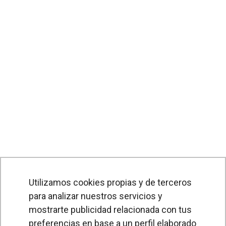
Utilizamos cookies propias y de terceros
para analizar nuestros servicios y
PRODUCTOS
mostrarte publicidad relacionada con tus
preferencias en base a un perfil elaborado
Cortinas de aire