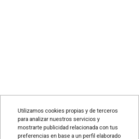
Utilizamos cookies propias y de terceros
para analizar nuestros servicios y
PRODUCTOS
mostrarte publicidad relacionada con tus
preferencias en base a un perfil elaborado
Cortinas de aire