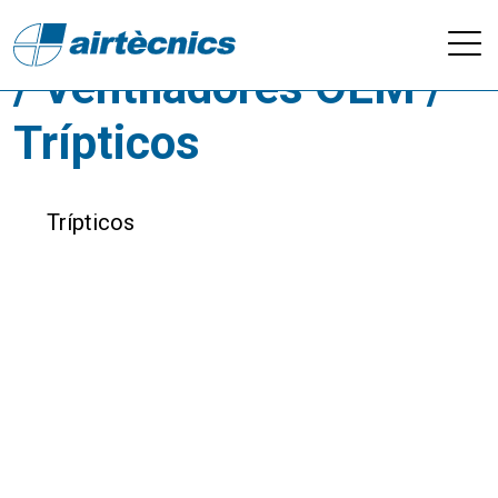
Descargas - Catálogos
/ Ventiladores OEM /
Trípticos
Trípticos