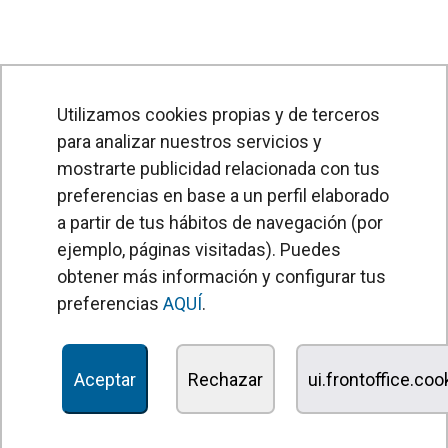
Utilizamos cookies propias y de terceros
PRODUCTOS
Utilizamos cookies propias y de terceros para
para analizar nuestros servicios y
analizar nuestros servicios y mostrarte
mostrarte publicidad relacionada con tus
Cortinas de aire
publicidad relacionada con tus preferencias
preferencias en base a un perfil elaborado
Unidades Tratamiento de Aire
en base a un perfil elaborado a partir de tus
a partir de tus hábitos de navegación (por
Recuperadores de calor
hábitos de navegación (por ejemplo, páginas
ejemplo, páginas visitadas). Puedes
visitadas). Puedes obtener más información y
obtener más información y configurar tus
Unidades de desinfección y purificación de aire
configurar tus preferencias
preferencias
AQUÍ
.
AQUÍ
.
Unidades de ventilación
Filtros y unidades de filtración
Aceptar
Aceptar
Rechazar
Rechazar
ui.frontoffice.cook
ui.frontoffice.co
Aerotermos
Ventiladores axiales