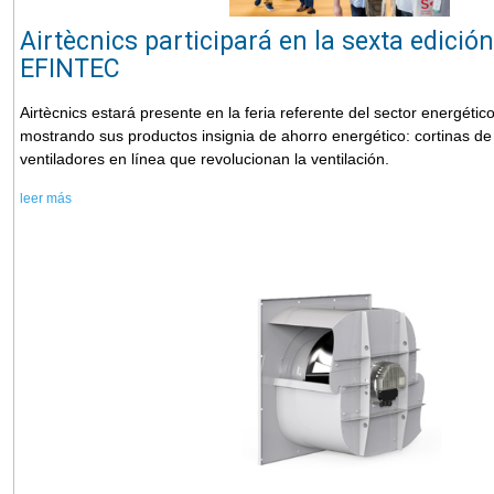
Airtècnics participará en la sexta edición
EFINTEC
Airtècnics estará presente en la feria referente del sector energético
mostrando sus productos insignia de ahorro energético: cortinas de
ventiladores en línea que revolucionan la ventilación.
leer más