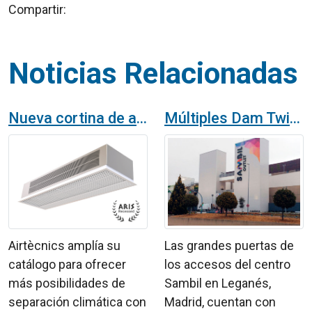
Compartir:
Noticias Relacionadas
Nueva cortina de aire Aris empotrable
Múltiples Dam Twin System en el centro comercial Sambil en Madrid
Airtècnics amplía su
Las grandes puertas de
catálogo para ofrecer
los accesos del centro
más posibilidades de
Sambil en Leganés,
separación climática con
Madrid, cuentan con