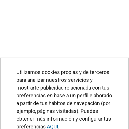
Utilizamos cookies propias y de terceros
para analizar nuestros servicios y
mostrarte publicidad relacionada con tus
preferencias en base a un perfil elaborado
a partir de tus hábitos de navegación (por
PRODUCTOS
ejemplo, páginas visitadas). Puedes
obtener más información y configurar tus
Cortinas de aire
preferencias
AQUÍ
.