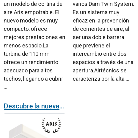
un modelo de cortina de
varios Dam Twin System.
aire Aris empotrable. El
Es un sistema muy
nuevo modelo es muy
eficaz en la prevención
compacto, ofrece
de corrientes de aire, al
mejores prestaciones en
ser una doble barrera
menos espacio.La
que previene el
turbina de 110 mm
intercambio entre dos
ofrece un rendimiento
espacios a través de una
adecuado para altos
apertura.Airtécnics se
techos, llegando a cubrir
caracteriza por la alta ...
...
Descubre la nueva cortina de aire ARIS de Airtècnics