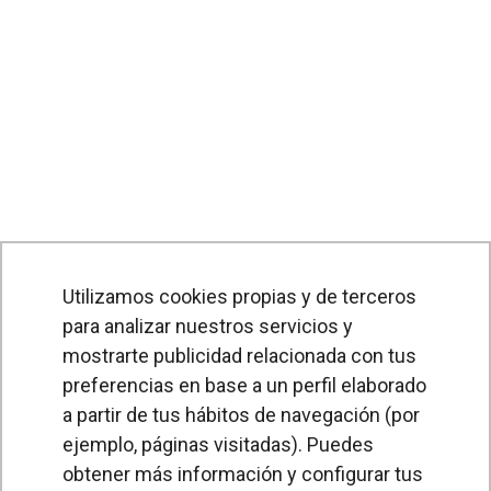
Utilizamos cookies propias y de terceros
para analizar nuestros servicios y
mostrarte publicidad relacionada con tus
preferencias en base a un perfil elaborado
a partir de tus hábitos de navegación (por
PRODUCTOS
ejemplo, páginas visitadas). Puedes
obtener más información y configurar tus
Cortinas de aire