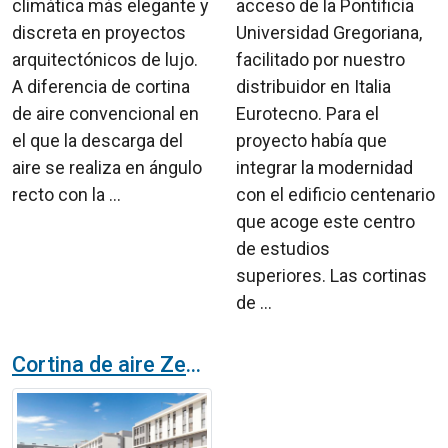
climática más elegante y
acceso de la Pontificia
discreta en proyectos
Universidad Gregoriana,
arquitectónicos de lujo.
facilitado por nuestro
A diferencia de cortina
distribuidor en Italia
de aire convencional en
Eurotecno. Para el
el que la descarga del
proyecto había que
aire se realiza en ángulo
integrar la modernidad
recto con la ...
con el edificio centenario
que acoge este centro
de estudios
superiores. Las cortinas
de ...
Cortina de aire Zen en el vestíbulo de Be Casa Rivas apartamentos con servicio