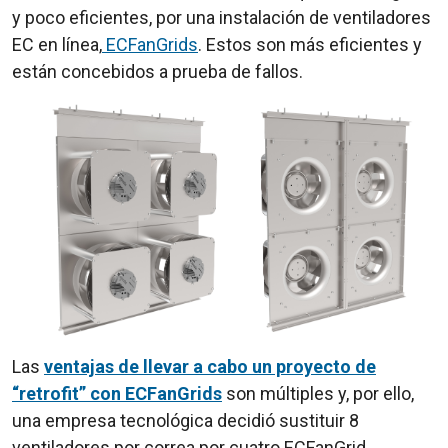
y poco eficientes, por una instalación de ventiladores
EC en línea,
ECFanGrids
. Estos son más eficientes y
están concebidos a prueba de fallos.
Las
ventajas de llevar a cabo un proyecto de
“retrofit” con ECFanGrids
son múltiples y, por ello,
una empresa tecnológica decidió sustituir 8
ventiladores por correa por cuatro ECFanGrid