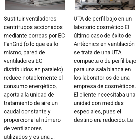
Sustituir ventiladores
UTA de perfil bajo en un
centrífugos accionados
labotorio cosmético El
mediante correas por EC
último caso de éxito de
FanGrid (o lo que es lo
Airtècnics en ventilación
mismo, pared de
se trata de una UTA
ventiladores EC
compacta o de perfil bajo
distribuidos en paralelo)
para una sala blanca en
reduce notablemente el
los laboratorios de una
consumo energético,
empresa de cosméticos.
aporta a la unidad de
El cliente necesitaba una
tratamiento de aire un
unidad con medidas
caudal constante y
especiales, pues el
proporcional al número
destino era reducido. La
de ventiladores
...
utilizados y es una ...