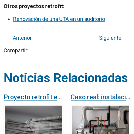
Otros proyectos retrofit:
Renovación de una UTA en un auditorio
Anterior
Siguiente
Compartir:
Noticias Relacionadas
Proyecto retrofit en el sistema de ventilación de una imprenta
Caso real: instalación de UTA de perfil bajo en sala blanca