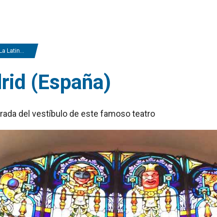
, Madrid (España)
drid (España)
trada del vestíbulo de este famoso teatro