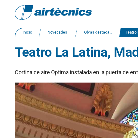
Inicio
Novedades
Obras destacadas
Teatro La Latina
Teatro La Latina, Ma
Cortina de aire Optima instalada en la puerta de en