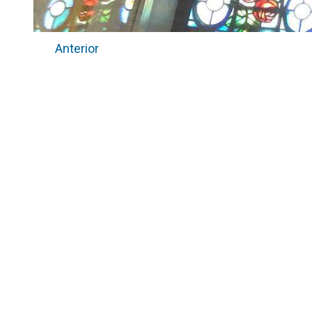
Anterior