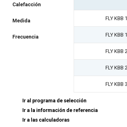
Calefacción
FLY KBB 
Medida
FLY KBB 
Frecuencia
FLY KBB 
FLY KBB 
FLY KBB 
Ir al programa de selección
Ir a la información de referencia
Ir a las calculadoras