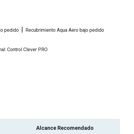
|
jo pedido
Recubrimiento Aqua Aero bajo pedido
al: Control Clever PRO
Alcance Recomendado