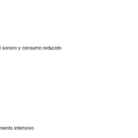
el sonoro y consumo reducido
miento intensivo