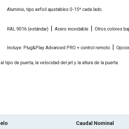
Aluminio, tipo airfoil ajustables 0-15º cada lado
|
|
RAL 9016 (estándar)
Acero inoxidable
Otros colores ba
|
Incluye: Plug&Play Advanced PRO + control remoto
Opcion
tipo de puerta, la velocidad del jet y la altura de la puerta.
elo
Caudal Nominal