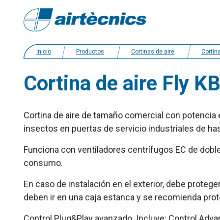
Inicio
Productos
Cortinas de aire
Cortinas de a
Cortina de aire Fly K
Cortina de aire de tamaño comercial con potencia 
insectos en puertas de servicio industriales de ha
Funciona con ventiladores centrífugos EC de doble 
consumo.
En caso de instalación en el exterior, debe prote
deben ir en una caja estanca y se recomienda prot
Control Plug&Play avanzado. Incluye: Control Adva