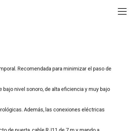
atemporal. Recomendada para minimizar el paso de
bajo nivel sonoro, de alta eficiencia y muy bajo
orológicas. Además, las conexiones eléctricas
cto de puerta, cable RJ11 de 7 m y mando a