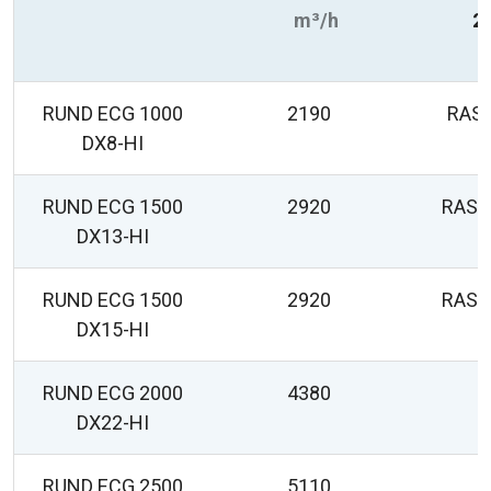
m³/h
2
RUND ECG 1000
2190
RAS
DX8-HI
RUND ECG 1500
2920
RAS-
DX13-HI
RUND ECG 1500
2920
RAS-
DX15-HI
RUND ECG 2000
4380
DX22-HI
RUND ECG 2500
5110