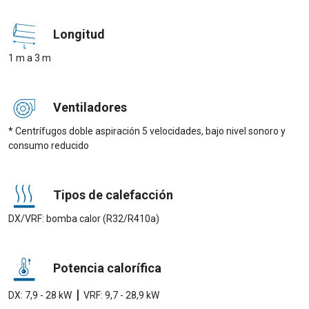
Longitud
1 m a 3 m
Ventiladores
* Centrífugos doble aspiración 5 velocidades, bajo nivel sonoro y
consumo reducido
Tipos de calefacción
DX/VRF: bomba calor (R32/R410a)
Potencia calorífica
|
DX: 7,9 - 28 kW
VRF: 9,7 - 28,9 kW