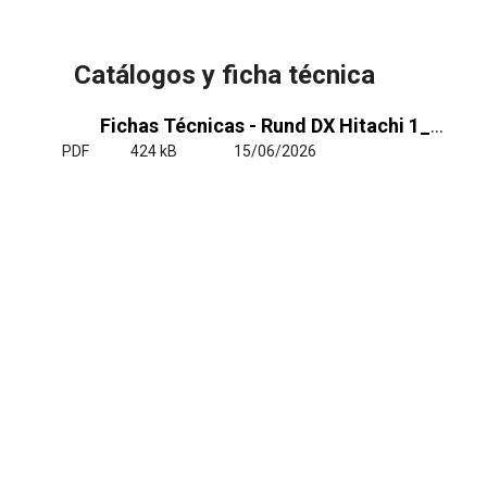
Catálogos y ficha técnica
Fichas Técnicas - Rund DX Hitachi 1_1 y VRF
PDF
424 kB
15/06/2026