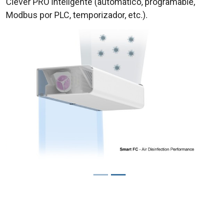
Clever PRO inteligente (automático, programable,
Modbus por PLC, temporizador, etc.).