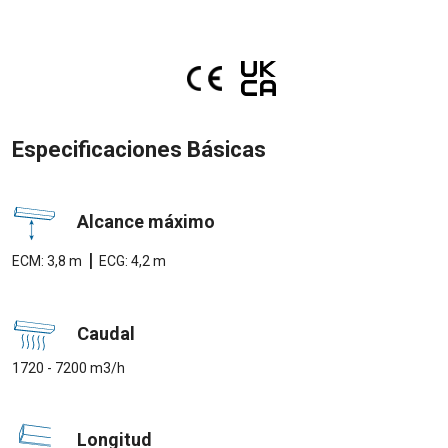
Especificaciones Básicas
Alcance máximo
|
ECM: 3,8 m
ECG: 4,2 m
Caudal
1720 - 7200 m3/h
Longitud