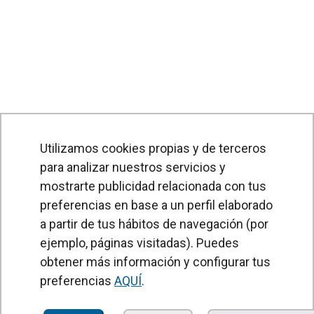
Utilizamos cookies propias y de terceros
para analizar nuestros servicios y
mostrarte publicidad relacionada con tus
preferencias en base a un perfil elaborado
a partir de tus hábitos de navegación (por
PRODUCTOS
ejemplo, páginas visitadas). Puedes
obtener más información y configurar tus
Cortinas de aire
preferencias
AQUÍ
.
Unidades Tratamiento de Aire