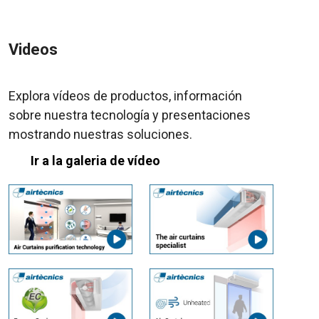
Videos
Explora vídeos de productos, información
sobre nuestra tecnología y presentaciones
mostrando nuestras soluciones.
Ir a la galeria de vídeo