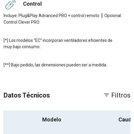
Control
|
Incluye: Plug&Play Advanced PRO + control remoto
Opcional:
Control Clever PRO
[*] Los modelos “EC” incorporan ventiladores eficientes de
muy bajo consumo.
[**] Bajo pedido, las dimensiones pueden ser a medida.
Datos Técnicos
Filtros
Modelo
Cauda