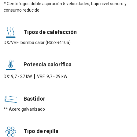
* Centrífugos doble aspiración 5 velocidades, bajo nivel sonoro y
consumo reducido
Tipos de calefacción
DX/VRF: bomba calor (R32/R410a)
Potencia calorífica
|
DX: 9,7 - 27 kW
VRF: 9,7 - 29 kW
Bastidor
** Acero galvanizado
Tipo de rejilla