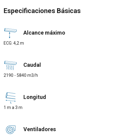
Especificaciones Básicas
Alcance máximo
ECG: 4,2 m
Caudal
2190 - 5840 m3/h
Longitud
1 m a 3 m
Ventiladores