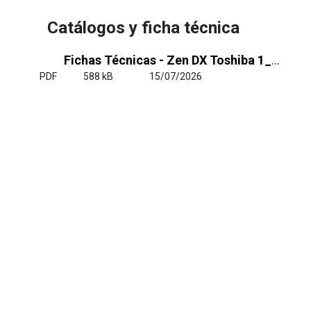
Catálogos y ficha técnica
Fichas Técnicas - Zen DX Toshiba 1_1 y VRF
PDF
588 kB
15/07/2026