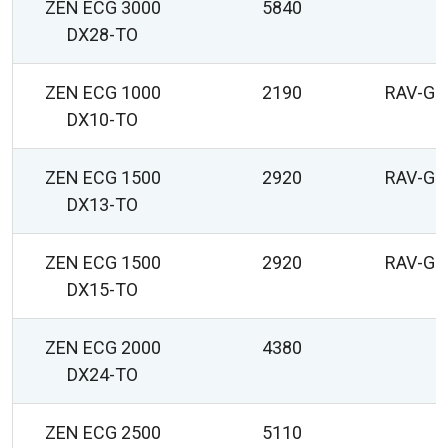
ZEN ECG 3000
5840
DX28-TO
ZEN ECG 1000
2190
RAV-GM
DX10-TO
ZEN ECG 1500
2920
RAV-GM
DX13-TO
ZEN ECG 1500
2920
RAV-GM
DX15-TO
ZEN ECG 2000
4380
DX24-TO
ZEN ECG 2500
5110