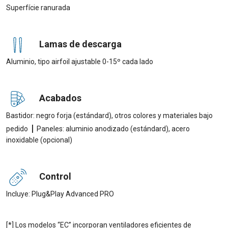
Superfície ranurada
Lamas de descarga
Aluminio, tipo airfoil ajustable 0-15º cada lado
Acabados
Bastidor: negro forja (estándard), otros colores y materiales bajo
|
pedido
Paneles: aluminio anodizado (estándard), acero
inoxidable (opcional)
Control
Incluye: Plug&Play Advanced PRO
[*] Los modelos “EC” incorporan ventiladores eficientes de