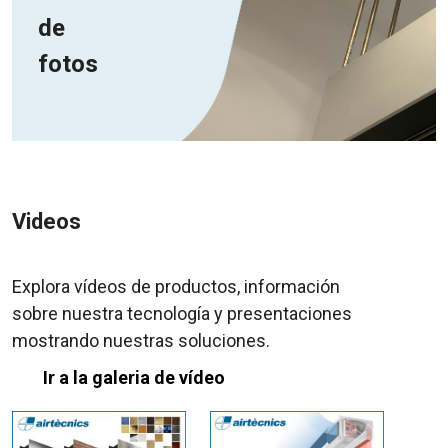
de
fotos
Videos
Explora vídeos de productos, información
sobre nuestra tecnología y presentaciones
mostrando nuestras soluciones.
Ir a la galeria de vídeo