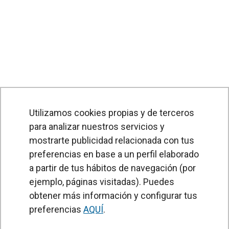
Utilizamos cookies propias y de terceros
para analizar nuestros servicios y
mostrarte publicidad relacionada con tus
preferencias en base a un perfil elaborado
a partir de tus hábitos de navegación (por
PRODUCTOS
ejemplo, páginas visitadas). Puedes
obtener más información y configurar tus
Cortinas de aire
preferencias
AQUÍ
.
Unidades Tratamiento de Aire