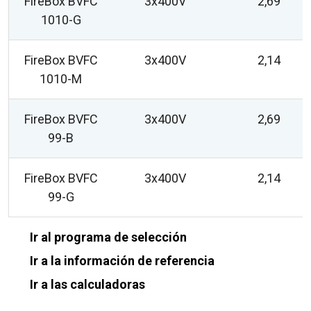
FireBox BVFC
3x400V
2,69
1010-G
FireBox BVFC
3x400V
2,14
1010-M
FireBox BVFC
3x400V
2,69
99-B
FireBox BVFC
3x400V
2,14
99-G
Ir al programa de selección
Ir a la información de referencia
Ir a las calculadoras