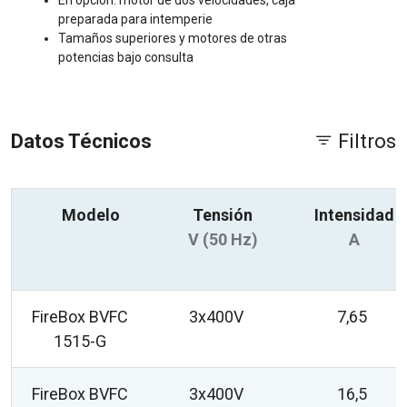
En opción: motor de dos velocidades, caja
preparada para intemperie
Tamaños superiores y motores de otras
potencias bajo consulta
Datos Técnicos
Filtros
Modelo
Tensión
Intensidad
V (50 Hz)
A
FireBox BVFC
3x400V
7,65
1515-G
FireBox BVFC
3x400V
16,5