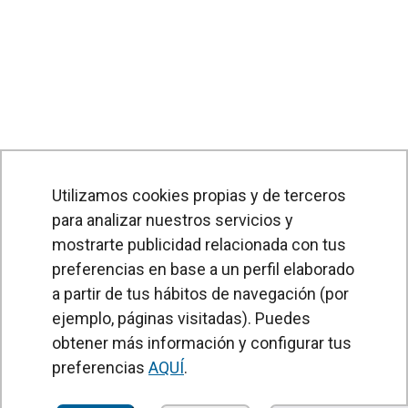
Utilizamos cookies propias y de terceros
para analizar nuestros servicios y
mostrarte publicidad relacionada con tus
preferencias en base a un perfil elaborado
a partir de tus hábitos de navegación (por
PRODUCTOS
ejemplo, páginas visitadas). Puedes
obtener más información y configurar tus
Cortinas de aire
preferencias
AQUÍ
.
Unidades Tratamiento de Aire