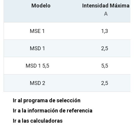
Modelo
Intensidad Máxima
A
MSE 1
1,3
MSD 1
2,5
MSD 1 5,5
5,5
MSD 2
2,5
Ir al programa de selección
Ir a la información de referencia
Ir a las calculadoras