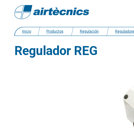
Inicio
Productos
Regulación
Reguladores Monof
Regulador REG