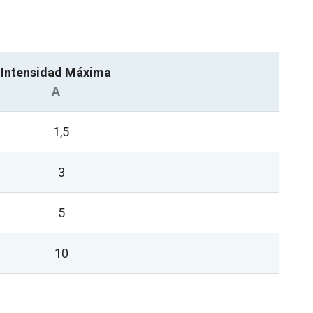
Intensidad Máxima
A
1,5
3
5
10