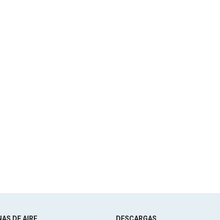
AS DE AIRE
DESCARGAS