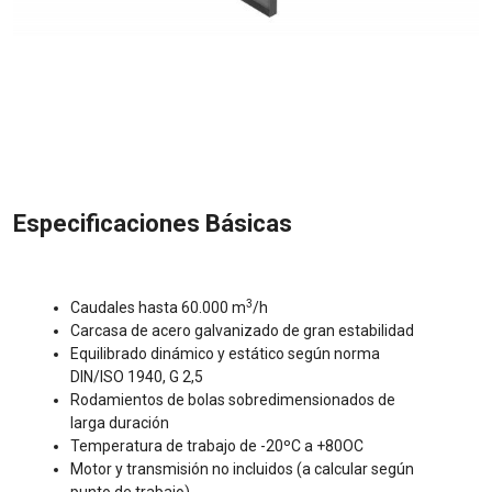
Especificaciones Básicas
3
Caudales hasta 60.000 m
/h
Carcasa de acero galvanizado de gran estabilidad
Equilibrado dinámico y estático según norma
DIN/ISO 1940, G 2,5
Rodamientos de bolas sobredimensionados de
larga duración
Temperatura de trabajo de -20ºC a +80OC
Motor y transmisión no incluidos (a calcular según