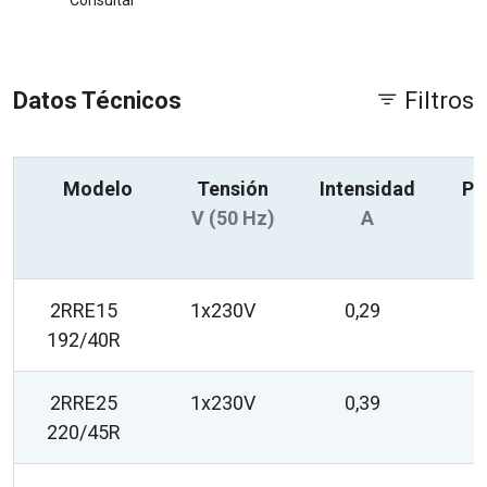
Consultar
Datos Técnicos
Filtros
Modelo
Tensión
Intensidad
Po
V (50 Hz)
A
2RRE15
1x230V
0,29
192/40R
2RRE25
1x230V
0,39
220/45R