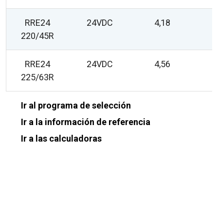
RRE24
24VDC
4,18
220/45R
RRE24
24VDC
4,56
225/63R
Ir al programa de selección
Ir a la información de referencia
Ir a las calculadoras