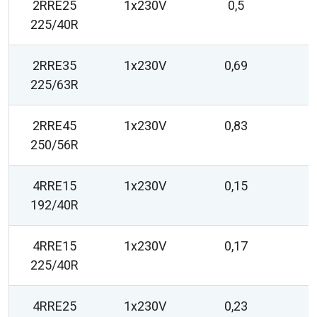
2RRE25
1x230V
0,5
225/40R
2RRE35
1x230V
0,69
225/63R
2RRE45
1x230V
0,83
250/56R
4RRE15
1x230V
0,15
192/40R
4RRE15
1x230V
0,17
225/40R
4RRE25
1x230V
0,23