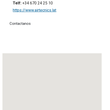
Telf:
+34 670 24 25 10
https://www.airtecnics.lat
Contactanos