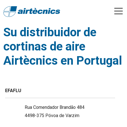
Su distribuidor de
cortinas de aire
Airtècnics en Portugal
EFAFLU
Rua Comendador Brandão 484
4498-375 Póvoa de Varzim