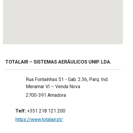
TOTALAIR – SISTEMAS AERÁULICOS UNIP. LDA.
Rua Fontaínhas 51 - Gab. 2.36, Parq. Ind.
Meramar VI – Venda Nova
2700-391 Amadora
Telf:
+351 218 121 200
https://www.totalair.pt/