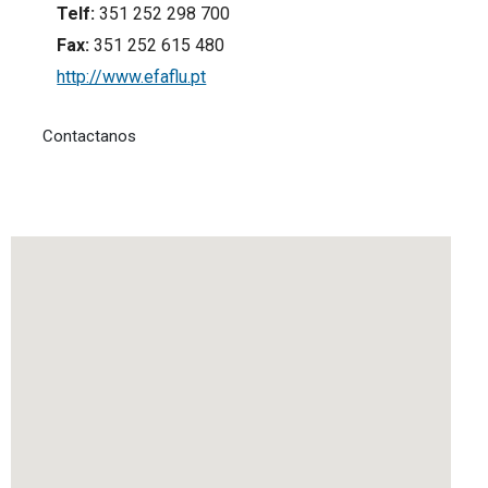
Telf:
351 252 298 700
Fax:
351 252 615 480
http://www.efaflu.pt
Contactanos