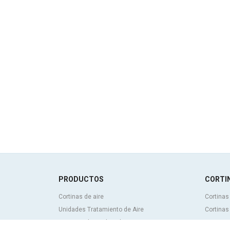
PRODUCTOS
CORTIN
Cortinas de aire
Cortinas
Unidades Tratamiento de Aire
Cortinas
Recuperadores de calor
Cortinas