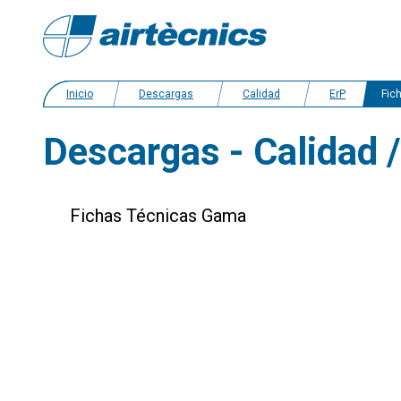
Inicio
Descargas
Calidad
ErP
Ficha
Descargas - Calidad 
Fichas Técnicas Gama