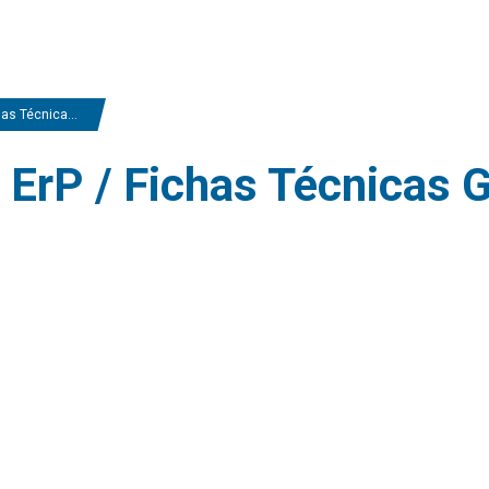
s Técnicas Gama
/ ErP / Fichas Técnicas