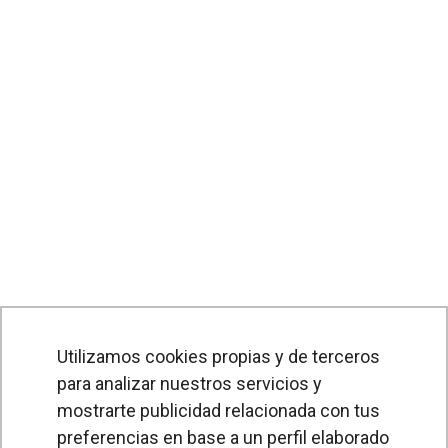
Utilizamos cookies propias y de terceros
para analizar nuestros servicios y
PRODUCTOS
mostrarte publicidad relacionada con tus
preferencias en base a un perfil elaborado
Cortinas de aire