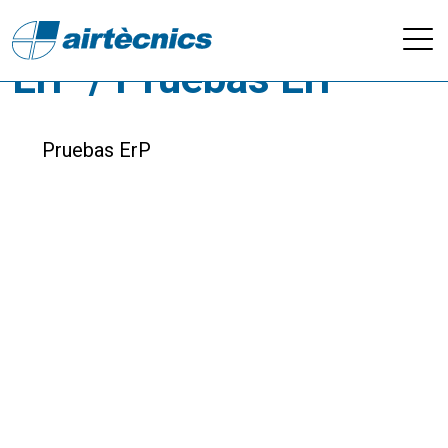
Descargas - Calidad /
ErP / Pruebas ErP
Pruebas ErP