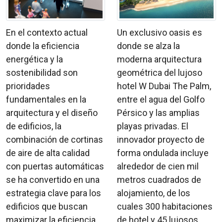
En el contexto actual
Un exclusivo oasis es
donde la eficiencia
donde se alza la
energética y la
moderna arquitectura
sostenibilidad son
geométrica del lujoso
prioridades
hotel W Dubai The Palm,
fundamentales en la
entre el agua del Golfo
arquitectura y el diseño
Pérsico y las amplias
de edificios, la
playas privadas. El
combinación de cortinas
innovador proyecto de
de aire de alta calidad
forma ondulada incluye
con puertas automáticas
alrededor de cien mil
se ha convertido en una
metros cuadrados de
estrategia clave para los
alojamiento, de los
edificios que buscan
cuales 300 habitaciones
maximizar la eficiencia ...
de hotel y 45 lujosos ...