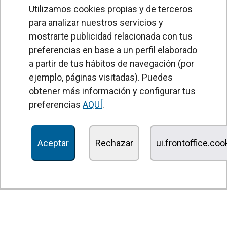
Utilizamos cookies propias y de terceros
para analizar nuestros servicios y
mostrarte publicidad relacionada con tus
preferencias en base a un perfil elaborado
a partir de tus hábitos de navegación (por
PRODUCTOS
ejemplo, páginas visitadas). Puedes
obtener más información y configurar tus
Cortinas de aire
preferencias
AQUÍ
.
Unidades Tratamiento de Aire
Recuperadores de calor
Aceptar
Rechazar
ui.frontoffice.co
Unidades de desinfección y purificación de aire
Unidades de ventilación
Filtros y unidades de filtración
Aerotermos
Ventiladores axiales