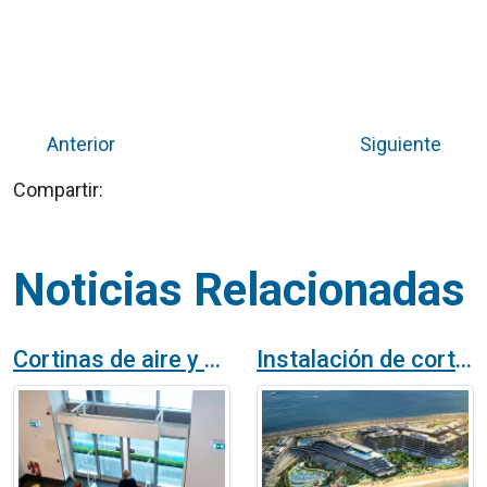
Anterior
Siguiente
Compartir:
Noticias Relacionadas
Cortinas de aire y puertas automáticas: Integración inteligente para la eficiencia y accesibilidad en edificios
Instalación de cortinas de aire Airtècnics en el magnífico hotel W Dubai The Palm