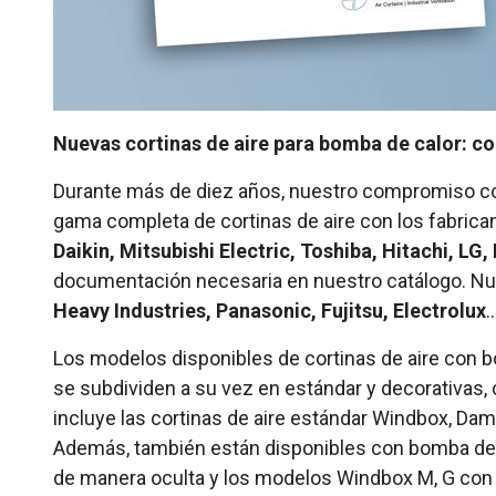
Nuevas cortinas de aire para bomba de calor: 
Durante más de diez años, nuestro compromiso c
gama completa de cortinas de aire con los fabrica
Daikin, Mitsubishi Electric, Toshiba, Hitachi, LG
documentación necesaria en nuestro catálogo. Nues
Heavy Industries, Panasonic, Fujitsu, Electrolux
…
Los modelos disponibles de cortinas de aire con b
se subdividen a su vez en estándar y decorativas,
incluye las cortinas de aire estándar Windbox, Dam 
Además, también están disponibles con bomba de cal
de manera oculta y los modelos Windbox M, G con un