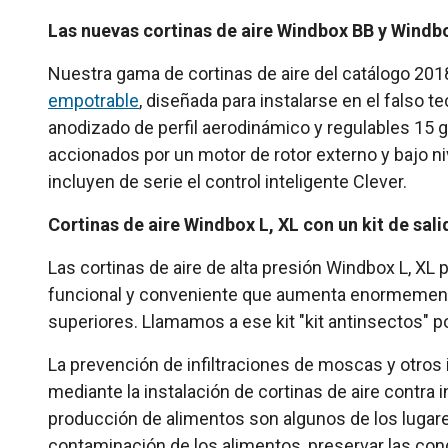
Las nuevas cortinas de aire Windbox BB y Windb
Nuestra gama de cortinas de aire del catálogo 2018
empotrable
, diseñada para instalarse en el falso 
anodizado de perfil aerodinámico y regulables 15
accionados por un motor de rotor externo y bajo n
incluyen de serie el control inteligente Clever.
Cortinas de aire Windbox L, XL con un kit de sal
Las cortinas de aire de alta presión Windbox L, XL 
funcional y conveniente que aumenta enormemente l
superiores. Llamamos a ese kit "kit antinsectos" po
La prevención de infiltraciones de moscas y otros
mediante la instalación de cortinas de aire contra
producción de alimentos son algunos de los lugare
contaminación de los alimentos, preservar las condi