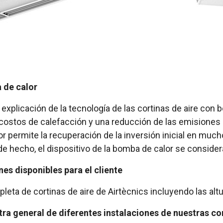
 de calor
explicación de la tecnología de las cortinas de aire con 
s costos de calefacción y una reducción de las emision
lor permite la recuperación de la inversión inicial en mu
e hecho, el dispositivo de la bomba de calor se consider
es disponibles para el cliente
leta de cortinas de aire de Airtècnics incluyendo las al
ra general de diferentes instalaciones de nuestras cor