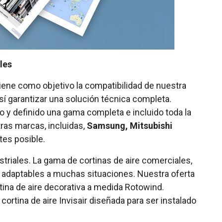
les
iene como objetivo la compatibilidad de nuestra
í garantizar una solución técnica completa.
o y definido una gama completa e incluido toda la
ras marcas, incluidas,
Samsung, Mitsubishi
tes posible.
triales. La gama de cortinas de aire comerciales,
y adaptables a muchas situaciones. Nuestra oferta
rtina de aire decorativa a medida Rotowind.
rtina de aire Invisair diseñada para ser instalado