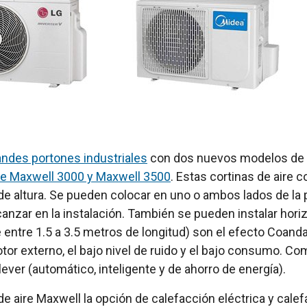
randes portones industriales
con dos nuevos modelos de la 
ire Maxwell 3000 y Maxwell 3500
. Estas cortinas de air
 altura. Se pueden colocar en uno o ambos lados de la pu
lcanzar en la instalación. También se pueden instalar ho
e entre 1.5 a 3.5 metros de longitud) son el efecto Coand
or externo, el bajo nivel de ruido y el bajo consumo. Com
ver (automático, inteligente y de ahorro de energía).
e aire Maxwell la opción de calefacción eléctrica y calef