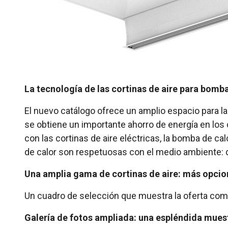
La tecnología de las cortinas de aire para bomba
El nuevo catálogo ofrece un amplio espacio para la 
se obtiene un importante ahorro de energía en lo
con las cortinas de aire eléctricas, la bomba de ca
de calor son respetuosas con el medio ambiente: d
Una amplia gama de cortinas de aire: más opcion
Un cuadro de selección que muestra la oferta comp
Galería de fotos ampliada: una espléndida muest