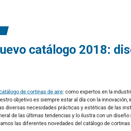
nuevo catálogo 2018: di
atálogo de cortinas de aire
: como expertos en la industri
tro objetivo es siempre estar al día con la innovación,
as diversas necesidades prácticas y estéticas de las inst
neral de las últimas tendencias y lo ilustra con un diseñ
lamos las diferentes novedades del catálogo de cortinas 