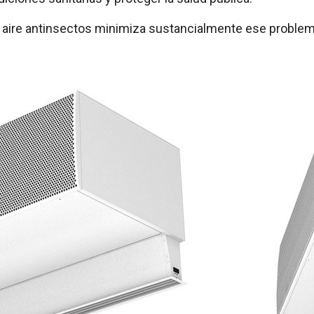
de aire antinsectos minimiza sustancialmente ese problem