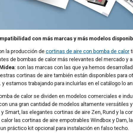
compatibilidad con más marcas y más modelos disponib
on la producción de
cortinas de aire con bomba de calor
t
ntes de bombas de calor más relevantes del mercado y as
, Midea
: son las marcas con las que ya hemos desarrollad
tras cortinas de aire también están disponibles para ot
 y estamos trabajando para incluirlas en el catálogo lo an
omba de calor se dividen en modelos comerciales e indus
 con una gran cantidad de modelos altamente versátiles 
y Smart, las elegantes cortinas de aire Zen, Rund y la co
or las cortinas de aire empotrables Windbox y Dam, la co
 práctico kit opcional para instalación en falso techo.