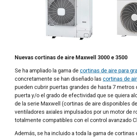
Nuevas cortinas de aire Maxwell 3000 e 3500
Se ha ampliado la gama de
cortinas de aire para g
concretamente se han diseñado las
cortinas de a
pueden cubrir puertas grandes de hasta 7 metros de
puerta y/o el grado de efectividad que se quiera a
de la serie Maxwell (cortinas de aire disponibles d
ventiladores axiales impulsados por un motor de rot
totalmente compatibles con el control avanzado Cle
Además, se ha incluido a toda la gama de cortinas d