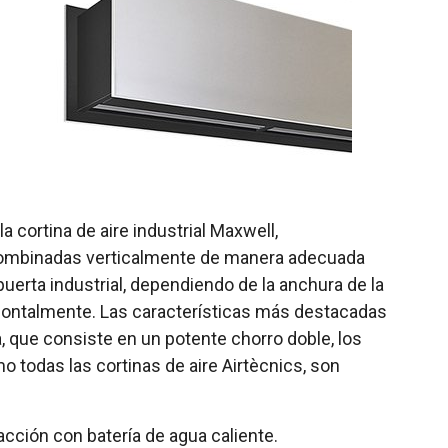
cortina de aire industrial Maxwell,
e combinadas verticalmente de manera adecuada
erta industrial, dependiendo de la anchura de la
rizontalmente. Las características más destacadas
a, que consiste en un potente chorro doble, los
o todas las cortinas de aire Airtècnics, son
acción con batería de agua caliente.