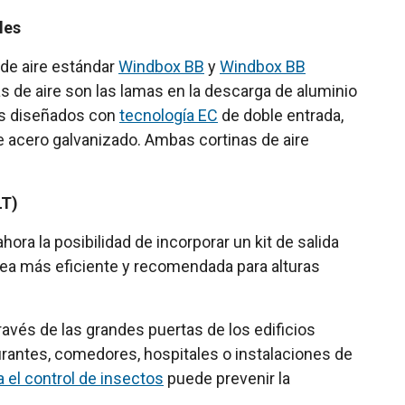
les
 de aire estándar
Windbox BB
y
Windbox BB
as de aire son las lamas en la descarga de aluminio
gos diseñados con
tecnología EC
de doble entrada,
e acero galvanizado. Ambas cortinas de aire
LT)
ora la posibilidad de incorporar un kit de salida
sea más eficiente y recomendada para alturas
avés de las grandes puertas de los edificios
aurantes, comedores, hospitales o instalaciones de
 el control de insectos
puede prevenir la