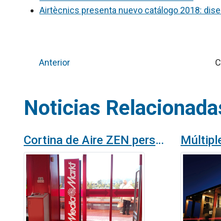
Airtècnics presenta nuevo catálogo 2018: dise
Anterior
C
Noticias Relacionada
Cortina de Aire ZEN personalizada para Media Markt