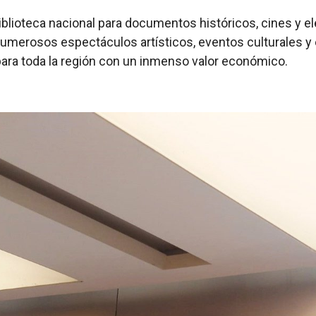
la biblioteca nacional para documentos históricos, cines 
numerosos espectáculos artísticos, eventos culturales y 
para toda la región con un inmenso valor económico.