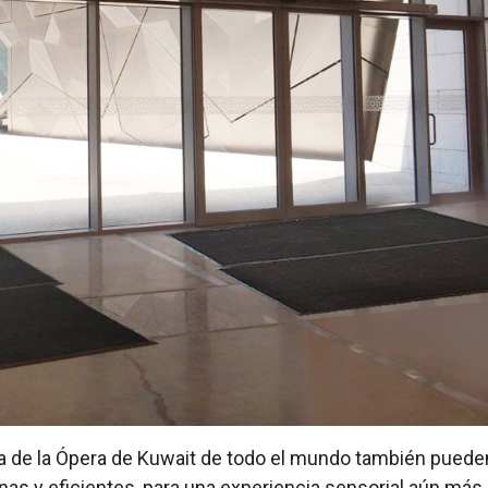
sa de la Ópera de Kuwait de todo el mundo también pueden
rnas y eficientes, para una experiencia sensorial aún más