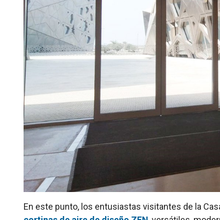
En este punto, los entusiastas visitantes de la Ca
cortinas de aire de diseño ZEN
, versátiles, mode