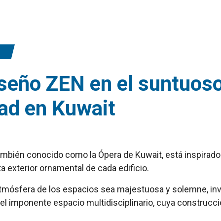
iseño ZEN en el suntuoso
ad en Kuwait
también conocido como la Ópera de Kuwait, está inspirad
a exterior ornamental de cada edificio.
mósfera de los espacios sea majestuosa y solemne, invit
, el imponente espacio multidisciplinario, cuya construcc