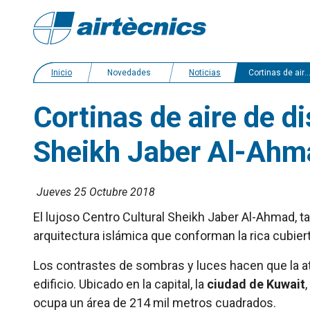
Inicio
Novedades
Noticias
Cortinas de aire de diseño ZEN en el suntuoso Centro Cultural Sheikh Jaber Al-Ahmad en Kuwait
Cortinas de aire de d
Sheikh Jaber Al-Ahm
Jueves 25 Octubre 2018
El lujoso Centro Cultural Sheikh Jaber Al-Ahmad, 
arquitectura islámica que conforman la rica cubiert
Los contrastes de sombras y luces hacen que la at
edificio. Ubicado en la capital, la
ciudad de Kuwait
ocupa un área de 214 mil metros cuadrados.