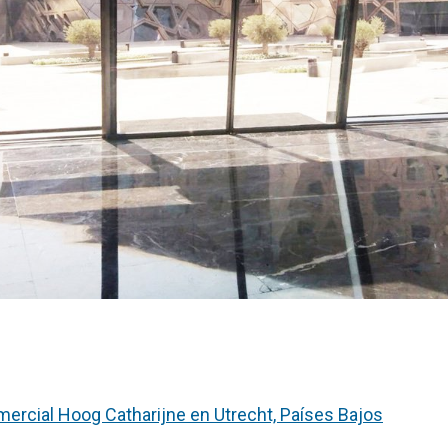
mercial Hoog Catharijne en Utrecht, Países Bajos