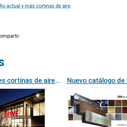
ño actual y más cortinas de aire
ompartir:
s
Múltiples cortinas de aire Zen personalizadas en una cadena de supermercados en Alemania