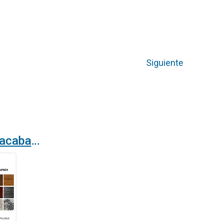
Siguiente
Nuevo catálogo de acabados para la cortina de aire Zen, ¿hasta dónde llega su imaginación?