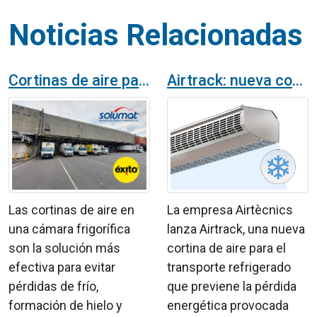
Noticias Relacionadas
Cortinas de aire para cámaras frigoríficas en Colombia
Airtrack: nueva cortina de aire de Airtècnics para vehículos frigoríficos
Las cortinas de aire en
La empresa Airtècnics
una cámara frigorífica
lanza Airtrack, una nueva
son la solución más
cortina de aire para el
efectiva para evitar
transporte refrigerado
pérdidas de frío,
que previene la pérdida
formación de hielo y
energética provocada