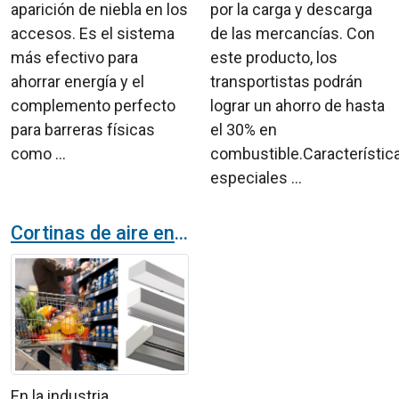
aparición de niebla en los
por la carga y descarga
accesos. Es el sistema
de las mercancías. Con
más efectivo para
este producto, los
ahorrar energía y el
transportistas podrán
complemento perfecto
lograr un ahorro de hasta
para barreras físicas
el 30% en
como ...
combustible.Característic
especiales ...
Cortinas de aire en la industria alimentaria: Soluciones específicas para cada necesidad
En la industria