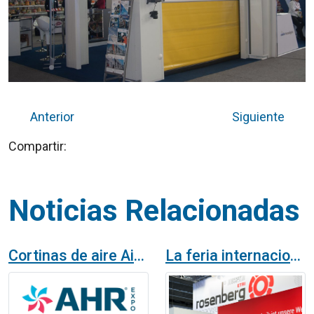
Anterior
Siguiente
Compartir:
Noticias Relacionadas
Cortinas de aire Airtècnics en la feria AHR Chicago 2024
La feria internacional ISH de ventilación en Frankfurt se convierte en escaparate para las cortinas de aire de Airtècnics