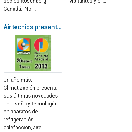
socios Rosenberg
visitantes y el ...
Canadá. No ...
Airtecnics presentará sus últmas novedades en la Feria Climatización 2013 en Madrid
Un año más,
Climatización presenta
sus últimas novedades
de diseño y tecnología
en aparatos de
refrigeración,
calefacción, aire