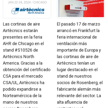
Las cortinas de aire
El pasado 17 de marzo
Airtècnics estarán
arrancó en Frankfurt la
presentes en la feria
feria internacional de
AHR de Chicago en el
ventilación más
stand #S10526 de
importante de Europa y
Airtècnics North
las cortinas de aire de
America. Gracias a la
Airtècnics tenían un
obtención del certificado
lugar destacado en el
CSA para el mercado
stand de nuestros
CSA/UL, Airtècnics ha
socios de Rosenberg, el
podido expandirse a
fabricante alemán más
Norteamércica de la
relevante del sector. La
mano de nuestros
alta afluencia de