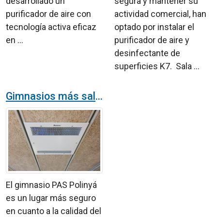
desarrollado un
segura y mantener su
purificador de aire con
actividad comercial, han
tecnología activa eficaz
optado por instalar el
en ...
purificador de aire y
desinfectante de
superficies K7. Sala ...
Gimnasios más saludables gracias al purificador de aire y superficies K7
El gimnasio PAS Polinyá
es un lugar más seguro
en cuanto a la calidad del