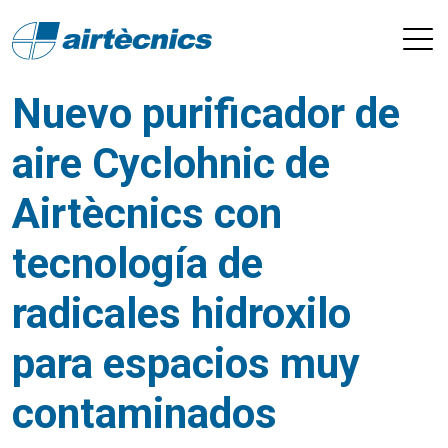
Nuevo purificador de
aire Cyclohnic de
Airtècnics con
tecnología de
radicales hidroxilo
para espacios muy
contaminados