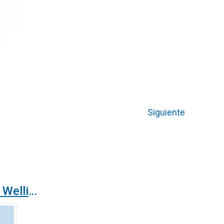
Siguiente
Razones para elegir Wellisair frente a otros purificadores