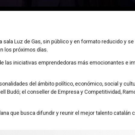
a sala Luz de Gas, sin público y en formato reducido y s
en los próximos días.
e las iniciativas emprendedoras más emocionantes e im
nalidades del ámbito político, económico, social y cultur
xell Budó; el conseller de Empresa y Competitividad, Ra
dana que busca difundir y reunir el mejor talento catal