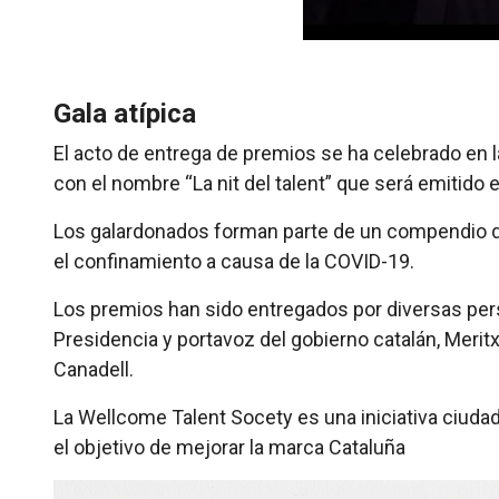
Gala atípica
El acto de entrega de premios se ha celebrado en l
con el nombre “La nit del talent” que será emitido 
Los galardonados forman parte de un compendio d
el confinamiento a causa de la COVID-19.
Los premios han sido entregados por diversas perso
Presidencia y portavoz del gobierno catalán, Merit
Canadell.
La Wellcome Talent Socety es una iniciativa ciuda
el objetivo de mejorar la marca Cataluña