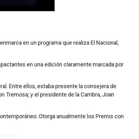
e enmarca en un programa que realiza El Nacional,
pactantes en una edición claramente marcada por
al. Entre ellos, estaba presente la consejera de
mon Tremosa; y el presidente de la Cambra, Joan
án contemporáneo. Otorga anualmente los Premis con