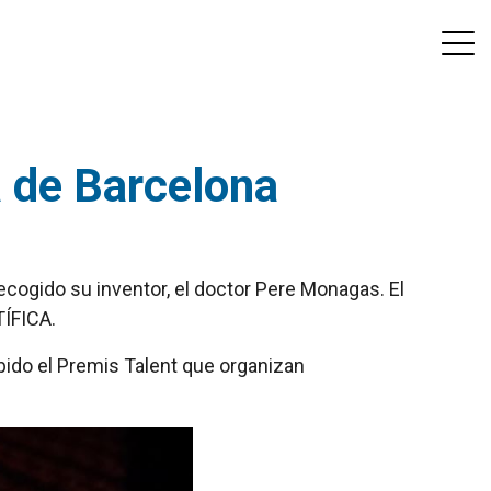
a de Barcelona
recogido su inventor, el doctor Pere Monagas. El
ÍFICA.
cibido el Premis Talent que organizan