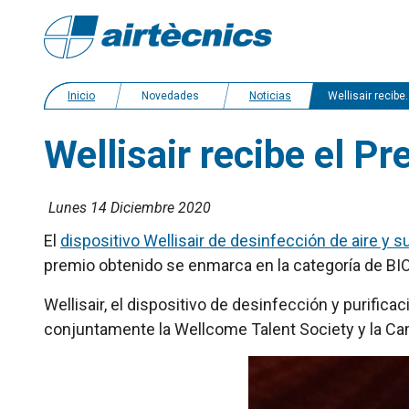
Inicio
Novedades
Noticias
Wellisair recibe el Premis Talent de la Cambra de Barcelona
Wellisair recibe el P
Lunes 14 Diciembre 2020
El
dispositivo Wellisair de desinfección de aire y s
premio obtenido se enmarca en la categoría d
Wellisair, el dispositivo de desinfección y purifica
conjuntamente la Wellcome Talent Society y la C