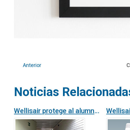
Anterior
C
Noticias Relacionada
Wellisair protege al alumnado del IES Castellar