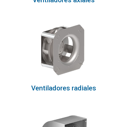
Ventiladores axiales
Ventiladores radiales