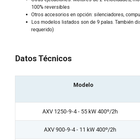
100% reversibles
Otros accesorios en opción: silenciadores, compu
Los modelos listados son de 9 palas. También dis
requerido)
Datos Técnicos
Modelo
AXV 1250-9-4 - 55 kW 400º/2h
AXV 900-9-4 - 11 kW 400º/2h