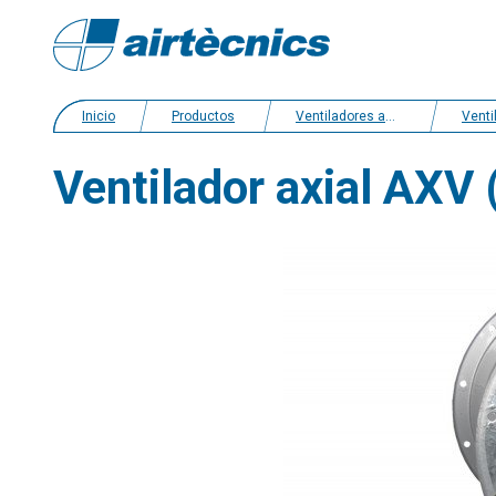
Inicio
Productos
Ventiladores axiales
Ventiladores axial
Ventilador axial AXV