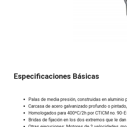
Especificaciones Básicas
Palas de media presión, construidas en aluminio pe
Carcasa de acero galvanizado profundo o pintado, e
Homologados para 400ºC/2h por CTICM no. 90-E
Bridas de fijación en los dos extremos que le dan
Otras ejecuciones: Motores de 2 velocidades, mo