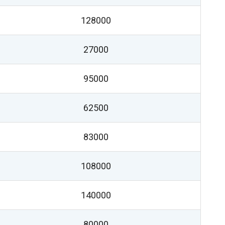
128000
27000
95000
62500
83000
108000
140000
80000