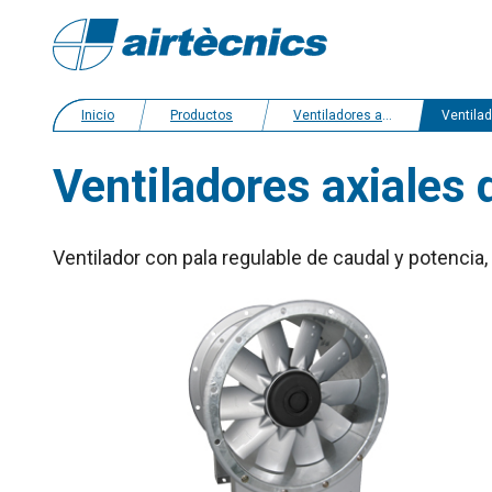
Inicio
Productos
Ventiladores axiales
Ventiladores axiales de pal
Ventiladores axiales 
Ventilador con pala regulable de caudal y potencia