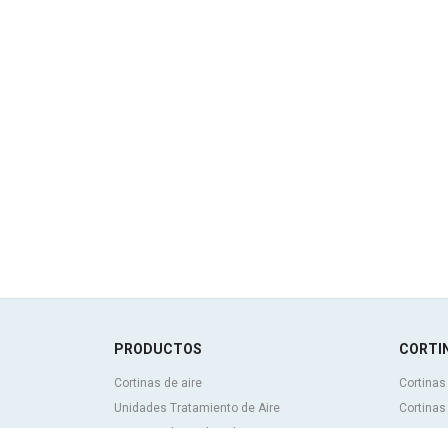
PRODUCTOS
CORTIN
Cortinas de aire
Cortinas
Unidades Tratamiento de Aire
Cortinas
Recuperadores de calor
Cortinas