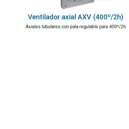
Ventilador axial AXV (400º/2h)
Axiales tubulares con pala regulable para 400º/2h