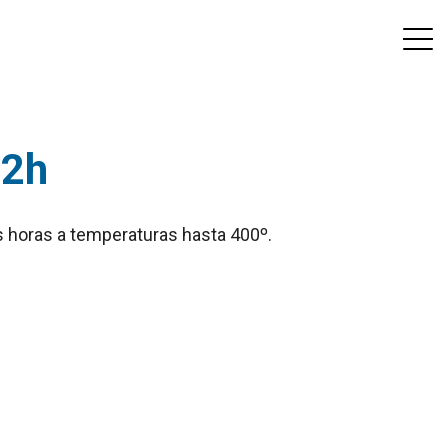
/2h
os horas a temperaturas hasta 400º.