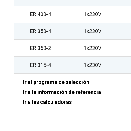
ER 400-4
1x230V
ER 350-4
1x230V
ER 350-2
1x230V
ER 315-4
1x230V
Ir al programa de selección
Ir a la información de referencia
Ir a las calculadoras