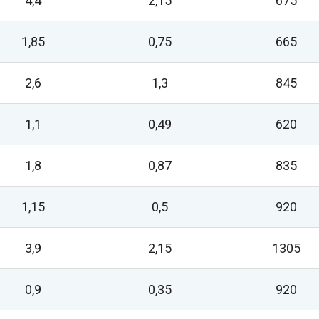
4,4
2,15
675
1,85
0,75
665
2,6
1,3
845
1,1
0,49
620
1,8
0,87
835
1,15
0,5
920
3,9
2,15
1305
0,9
0,35
920