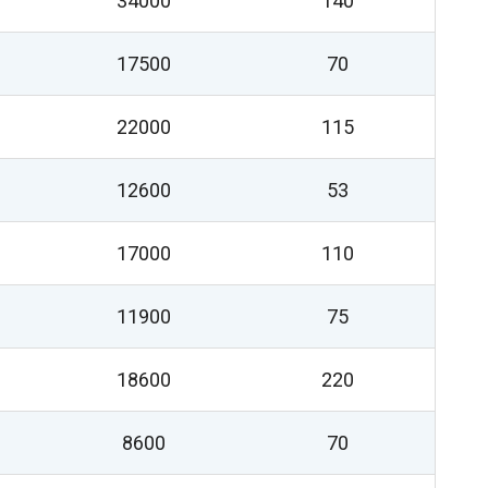
34000
140
17500
70
22000
115
12600
53
17000
110
11900
75
18600
220
8600
70