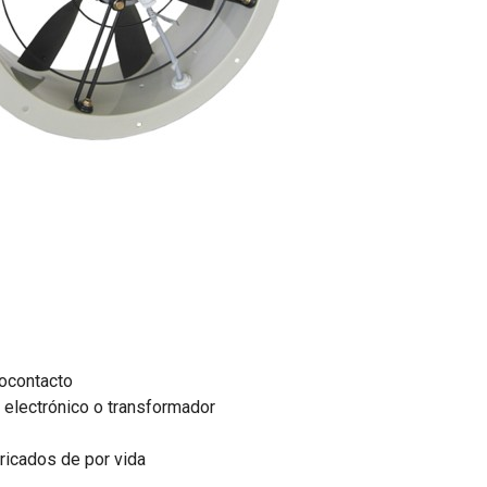
mocontacto
 electrónico o transformador
icados de por vida