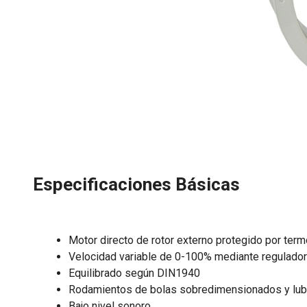
Especificaciones Básicas
Motor directo de rotor externo protegido por ter
Velocidad variable de 0-100% mediante regulador
Equilibrado según DIN1940
Rodamientos de bolas sobredimensionados y lubr
Bajo nivel sonoro