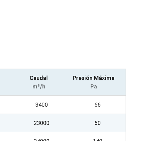
Caudal
Presión Máxima
m³/h
Pa
3400
66
23000
60