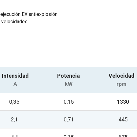
ejecución EX antiexplosión
s velocidades
Intensidad
Potencia
Velocidad
A
kW
rpm
0,35
0,15
1330
2,1
0,71
445