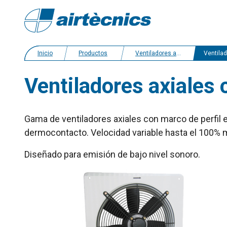
Inicio
Productos
Ventiladores axiales
Ventiladores axia
Ventiladores axiales
Gama de ventiladores axiales con marco de perfil 
dermocontacto. Velocidad variable hasta el 100% 
Diseñado para emisión de bajo nivel sonoro.