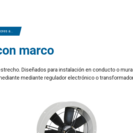
les con marco
 con marco
estrecho. Diseñados para instalación en conducto o mural
mediante mediante regulador electrónico o transformador