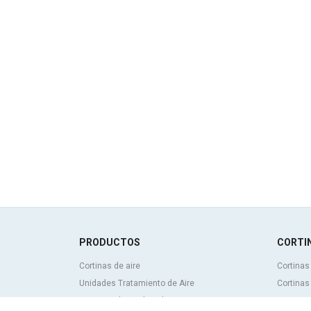
PRODUCTOS
CORTIN
Cortinas de aire
Cortinas
Unidades Tratamiento de Aire
Cortinas
Recuperadores de calor
Cortinas