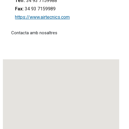
Tèlf:
34 93 7159988
Fax:
34 93 7159989
https://www.airtecnics.com
Contacta amb nosaltres