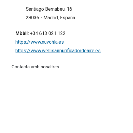
Santiago Bernabeu. 16
28036 - Madrid, España
Mòbil:
+34 613 021 122
https://www.nuvohla.es
https://www.wellisairpurificadordeaire.es
Contacta amb nosaltres