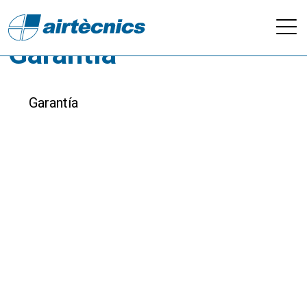
Descargas - Calidad /
Garantía
Garantía