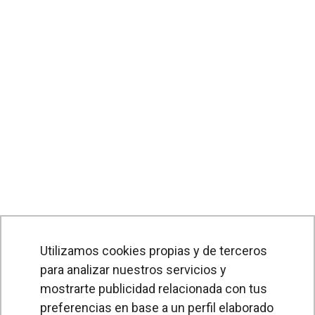
Utilizamos cookies propias y de terceros
para analizar nuestros servicios y
PRODUCTOS
mostrarte publicidad relacionada con tus
preferencias en base a un perfil elaborado
Cortinas de aire