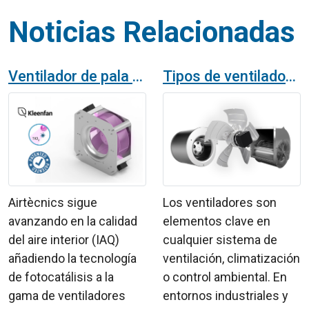
Noticias Relacionadas
Ventilador de pala hacia atrás con fotocatálisis: eficiencia, control avanzado y desinfección en ventilación HVAC
Tipos de ventiladores y usos
Airtècnics sigue
Los ventiladores son
avanzando en la calidad
elementos clave en
del aire interior (IAQ)
cualquier sistema de
añadiendo la tecnología
ventilación, climatización
de fotocatálisis a la
o control ambiental. En
gama de ventiladores
entornos industriales y