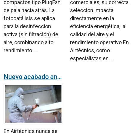
compactos tipo PlugFan
comerciales, su correcta
de pala hacia atrás. La
selección impacta
fotocatálisis se aplica
directamente en la
para la desinfección
eficiencia energética, la
activa (sin filtración) de
calidad del aire y el
aire, combinando alto
rendimiento operativo.En
rendimiento ...
Airtècnics, como
especialistas en ...
Nuevo acabado anticorrosión para productos del catálogo Airtècnics
En Airtècnics nunca se