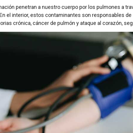
inación penetran a nuestro cuerpo por los pulmones a trav
 En el interior, estos contaminantes son responsables de
rias crónica, cáncer de pulmón y ataque al corazón, se