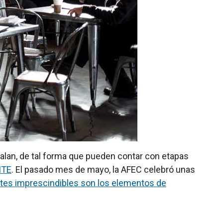
alan, de tal forma que pueden contar con etapas
ITE
. El pasado mes de mayo, la AFEC celebró unas
es imprescindibles son los elementos de