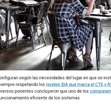
nfiguran según las necesidades del lugar en que se inst
., siempre respetando los
niveles IDA que marca el CTE y R
y diversos ponentes concluyeron que uno de los
component
 funcionamiento eficiente de los sistemas.