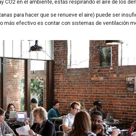
i hay CO2 en el ambiente, estás respirando el aire de los de
ventanas para hacer que se renueve el aire) puede ser ins
Lo más efectivo es contar con sistemas de ventilación m