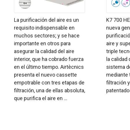
La purificación del aire es un
K7 700 HE
requisito indispensable en
nueva gen
muchos sectores; y se hace
purificaci
importante en otros para
aire y supe
asegurar la calidad del aire
triple tec
interior, que ha cobrado fuerza
la calidad 
en el último tiempo. Airtècnics
sistema de
presenta el nuevo cassette
mediante 
empotrable con tres etapas de
filtración
filtración, una de ellas absoluta,
patentados
que purifica el aire en ...