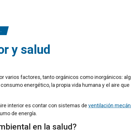
or y salud
 por varios factores, tanto orgánicos como inorgánicos: a
consumo energético, la propia vida humana y el aire que
ire interior es contar con sistemas de
ventilación mecán
nsumo de energía.
mbiental en la salud?