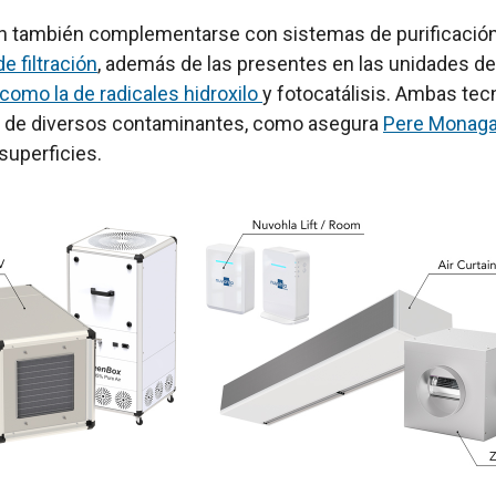
n también complementarse con sistemas de purificación 
 filtración
, además de las presentes en las unidades de
 como la de radicales hidroxilo
y fotocatálisis. Ambas tec
s de diversos contaminantes, como asegura
Pere Monag
superficies.