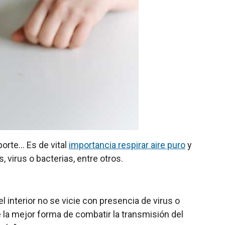
porte… Es de vital
importancia respirar aire puro
y
 virus o bacterias, entre otros.
el interior no se vicie con presencia de virus o
e la mejor forma de combatir la transmisión del