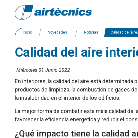
Inicio
Novedades
Noticias
Calidad del aire interior y salud
Calidad del aire interi
Miércoles 01 Junio 2022
En interiores, la calidad del aire está determinada
productos de limpieza, la combustión de gases de 
la insalubridad en el interior de los edificios.
La mejor forma de combatir esta mala calidad del a
favorecer la eficiencia energética y reducir el co
¿Qué impacto tiene la calidad a