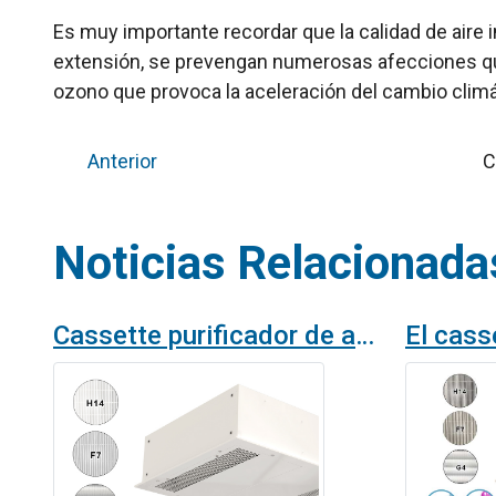
Es muy importante recordar que la calidad de aire 
extensión, se prevengan numerosas afecciones que
ozono que provoca la aceleración del cambio climá
Anterior
C
Noticias Relacionada
Cassette purificador de aire con filtro absoluto K7 HEPA