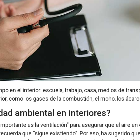
 en el interior: escuela, trabajo, casa, medios de trans
rior, como los gases de la combustión, el moho, los ácaros,
ad ambiental en interiores?
importante es la ventilación” para asegurar que el aire en 
 recuerda que “sigue existiendo”. Por eso, ha sugerido qu