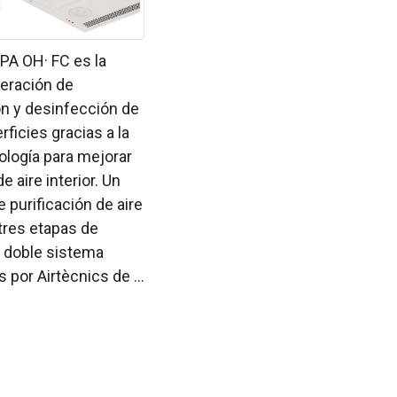
PA OH· FC es la
eración de
ón y desinfección de
rficies gracias a la
nología para mejorar
de aire interior. Un
 purificación de aire
tres etapas de
 y doble sistema
 por Airtècnics de ...