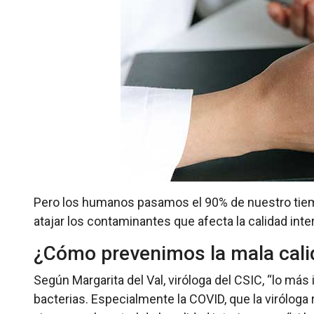
Pero los humanos pasamos el 90% de nuestro tiempo
atajar los contaminantes que afecta la calidad inte
¿Cómo prevenimos la mala calid
Según Margarita del Val, viróloga del CSIC, “lo más 
bacterias. Especialmente la COVID, que la viróloga