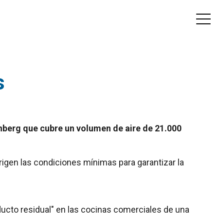
s
berg que cubre un volumen de aire de 21.000
rigen las condiciones mínimas para garantizar la
ducto residual" en las cocinas comerciales de una