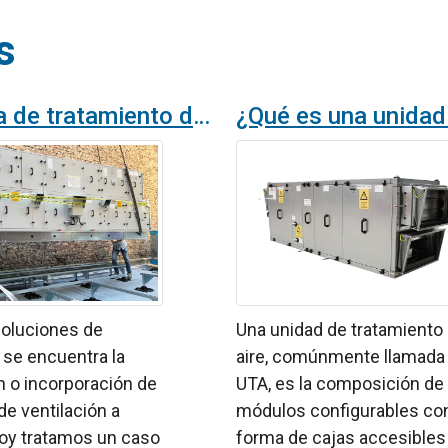
s
Sistema de tratamiento de aire en Alemania. Caso real
soluciones de
Una unidad de tratamiento
 se encuentra la
aire, comúnmente llamada
n o incorporación de
UTA, es la composición de
e ventilación a
módulos configurables co
oy tratamos un caso
forma de cajas accesibles