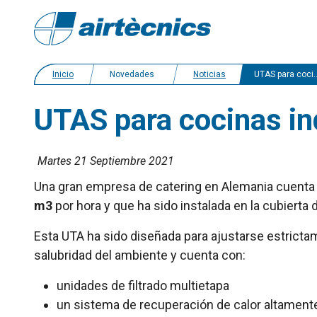
Inicio
Novedades
Noticias
UTAS para cocinas industriales y restaurantes
UTAS para cocinas in
Martes 21 Septiembre 2021
Una gran empresa de catering en Alemania cuenta
m3
por hora y que ha sido instalada en la cubierta de
Esta UTA ha sido diseñada para ajustarse estricta
salubridad del ambiente y cuenta con:
unidades de filtrado multietapa
un sistema de recuperación de calor altamente 