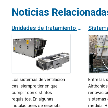
Noticias Relacionada
Unidades de tratamiento de aire para todas las aplicaciones
Los sistemas de ventilación
Entre las 
casi siempre tienen que
Airtècnics
cumplir con distintos
renovació
requisitos. En algunas
sistemas d
instalaciones se necesita
medida. H