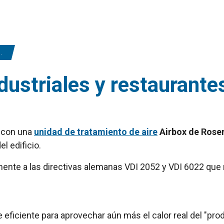
dustriales y restaurante
 con una
unidad de tratamiento de aire
Airbox de Rosen
l edificio.
mente a las directivas alemanas VDI 2052 y VDI 6022 que 
eficiente para aprovechar aún más el calor real del "pro