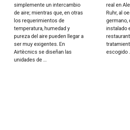
simplemente un intercambio
real en Al
de aire; mientras que, en otras
Ruhr, al oe
los requerimientos de
germano, 
temperatura, humedad y
instalado 
pureza del aire pueden llegar a
restauran
ser muy exigentes. En
tratamient
Airtècnics se diseñan las
escogido .
unidades de ...