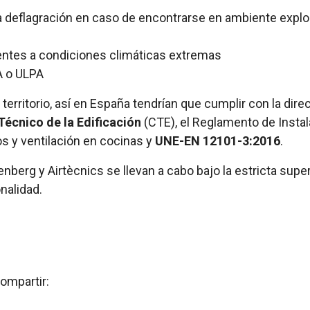
a deflagración en caso de encontrarse en ambiente explo
stentes a condiciones climáticas extremas
PA o ULPA
 territorio, así en España tendrían que cumplir con la di
écnico de la Edificación
(CTE), el Reglamento de Instal
 y ventilación en cocinas y
UNE-EN 12101-3:2016
.
nberg y Airtècnics se llevan a cabo bajo la estricta supe
nalidad.
ompartir: