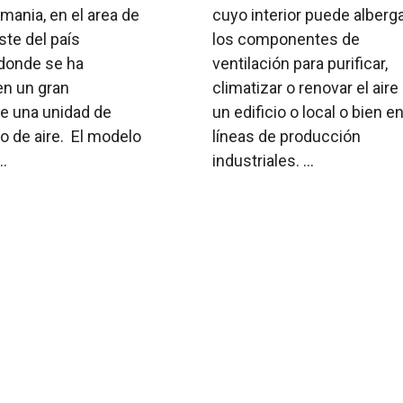
emania, en el area de
cuyo interior puede alberg
ste del país
los componentes de
donde se ha
ventilación para purificar,
en un gran
climatizar o renovar el aire
te una unidad de
un edificio o local o bien e
o de aire. El modelo
líneas de producción
..
industriales. ...