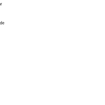
ar
 de
n