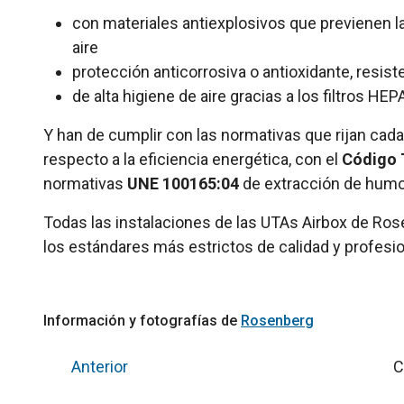
con materiales antiexplosivos que previenen l
aire
protección anticorrosiva o antioxidante, resi
de alta higiene de aire gracias a los filtros HE
Y han de cumplir con las normativas que rijan cada
respecto a la eficiencia energética, con el
Código T
normativas
UNE 100165:04
de extracción de humos
Todas las instalaciones de las UTAs Airbox de Rose
los estándares más estrictos de calidad y profesio
Información y fotografías de
Rosenberg
Anterior
C