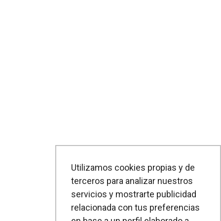
Utilizamos cookies propias y de
terceros para analizar nuestros
servicios y mostrarte publicidad
relacionada con tus preferencias
en base a un perfil elaborado a