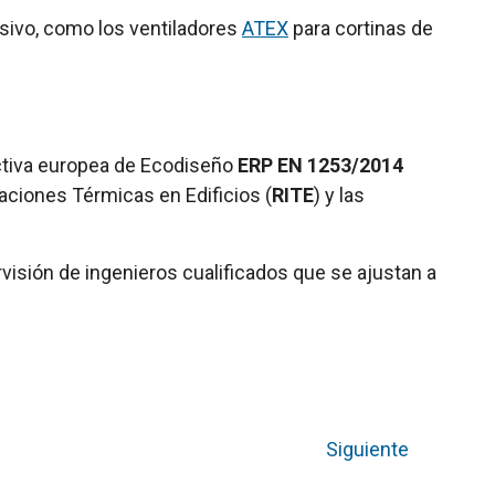
sivo, como los ventiladores
ATEX
para cortinas de
rectiva europea de Ecodiseño
ERP EN 1253/2014
aciones Térmicas en Edificios (
RITE
) y las
rvisión de ingenieros cualificados que se ajustan a
Siguiente