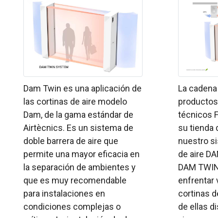
Dam Twin es una aplicación de
La cadena
las cortinas de aire modelo
productos 
Dam, de la gama estándar de
técnicos 
Airtècnics. Es un sistema de
su tienda d
doble barrera de aire que
nuestro s
permite una mayor eficacia en
de aire D
la separación de ambientes y
DAM TWIN
que es muy recomendable
enfrentar
para instalaciones en
cortinas d
condiciones complejas o
de ellas d