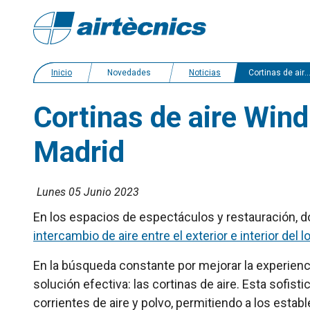
Inicio
Novedades
Noticias
Cortinas de aire Windbox en un restaurante con espectáculo en Madrid
Cortinas de aire Win
Madrid
Lunes 05 Junio 2023
En los espacios de espectáculos y restauración, d
intercambio de aire entre el exterior e interior del lo
En la búsqueda constante por mejorar la experienci
solución efectiva: las cortinas de aire. Esta sofis
corrientes de aire y polvo, permitiendo a los estab