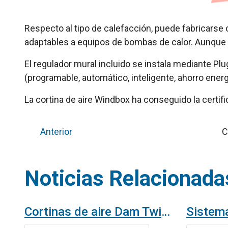
Respecto al tipo de calefacción, puede fabricarse c
adaptables a equipos de bombas de calor. Aunque si
El regulador mural incluido se instala mediante Pl
(programable, automático, inteligente, ahorro ene
La cortina de aire Windbox ha conseguido la cert
Anterior
C
Noticias Relacionada
Cortinas de aire Dam Twin en la Clínica Universitaria de Navarra