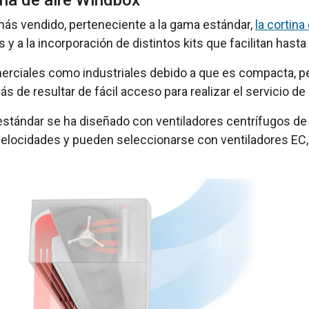
ina de aire Windbox
ás vendido, perteneciente a la gama estándar,
la cortina
s y a la incorporación de distintos kits que facilitan has
rciales como industriales debido a que es compacta, pero 
s de resultar de fácil acceso para realizar el servicio de
estándar se ha diseñado con ventiladores centrífugos de 
5 velocidades y pueden seleccionarse con ventiladores E