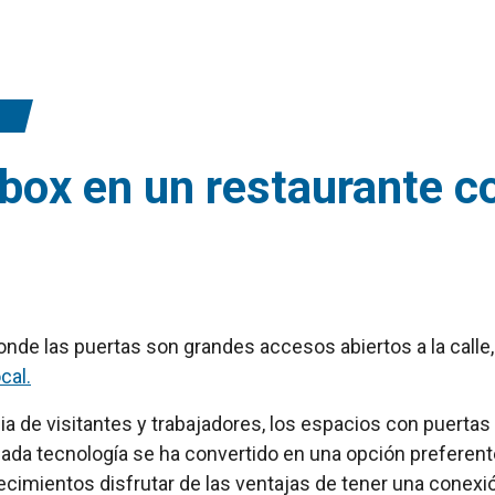
dbox en un restaurante c
onde las puertas son grandes accesos abiertos a la calle
cal.
a de visitantes y trabajadores, los espacios con puertas 
ticada tecnología se ha convertido en una opción preferen
lecimientos disfrutar de las ventajas de tener una conexión