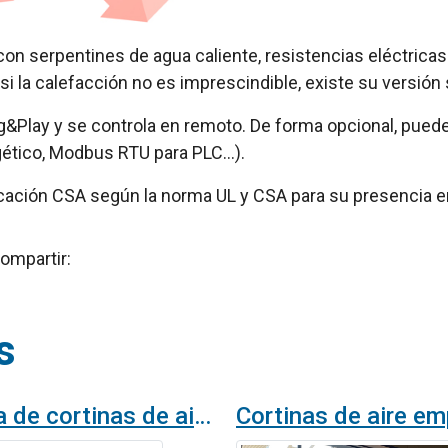
on serpentines de agua caliente, resistencias eléctricas 
 la calefacción no es imprescindible, existe su versión s
ug&Play y se controla en remoto. De forma opcional, pued
rgético, Modbus RTU para PLC…).
ificación CSA según la norma UL y CSA para su presencia
ompartir:
s
Sistema de cortinas de aire DAM TWIN instalado en FNAC