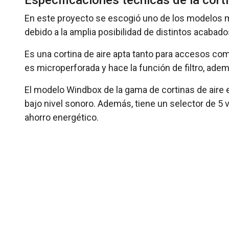
Especificaciones técnicas de la cort
En este proyecto se escogió uno de los modelos m
debido a la amplia posibilidad de distintos acabado
Es una cortina de aire apta tanto para accesos come
es microperforada y hace la función de filtro, ademá
El modelo Windbox de la gama de cortinas de aire 
bajo nivel sonoro. Además, tiene un selector de 
ahorro energético.