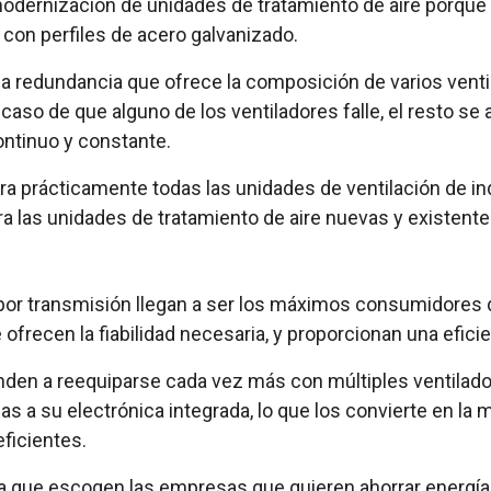
modernización de unidades de tratamiento de aire porque 
do con perfiles de acero galvanizado.
a redundancia que ofrece la composición de varios ventil
so de que alguno de los ventiladores falle, el resto se 
ontinuo y constante.
ara prácticamente todas las unidades de ventilación de ind
a las unidades de tratamiento de aire nuevas y existente
por transmisión llegan a ser los máximos consumidores de
recen la fiabilidad necesaria, y proporcionan una efici
enden a reequiparse cada vez más con múltiples ventilad
s a su electrónica integrada, lo que los convierte en la 
ficientes.
a que escogen las empresas que quieren ahorrar energía,