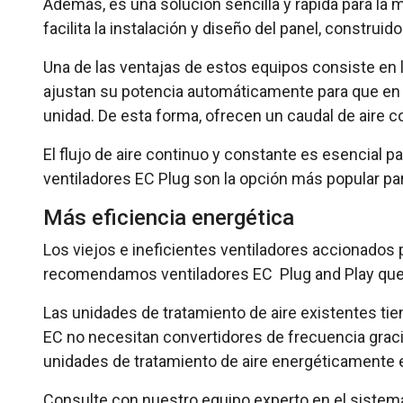
Además, es una solución sencilla y rápida para la 
facilita la instalación y diseño del panel, construi
Una de las ventajas de estos equipos consiste en l
ajustan su potencia automáticamente para que en ca
unidad. De esta forma, ofrecen un caudal de aire c
El flujo de aire continuo y constante es esencial p
ventiladores EC Plug son la opción más popular par
Más eficiencia energética
Los viejos e ineficientes ventiladores accionados 
recomendamos ventiladores EC Plug and Play que of
Las unidades de tratamiento de aire existentes ti
EC no necesitan convertidores de frecuencia gracia
unidades de tratamiento de aire energéticamente e
Consulte con nuestro equipo experto en el sistem