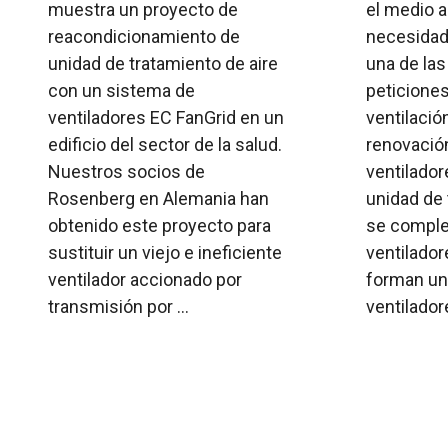
muestra un proyecto de
el medio a
reacondicionamiento de
necesidad 
unidad de tratamiento de aire
una de la
con un sistema de
peticione
ventiladores EC FanGrid en un
ventilación
edificio del sector de la salud.
renovació
Nuestros socios de
ventilador
Rosenberg en Alemania han
unidad de 
obtenido este proyecto para
se comple
sustituir un viejo e ineficiente
ventilador
ventilador accionado por
forman una
transmisión por ...
ventiladore