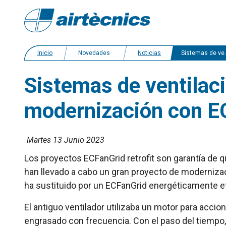
Inicio
Novedades
Noticias
Sistemas de ventilación más eficientes gracias a proyectos de modernización con EC FanGrid
Sistemas de ventilaci
modernización con E
Martes 13 Junio 2023
Los proyectos ECFanGrid retrofit son garantía de 
han llevado a cabo un gran proyecto de modernizaci
ha sustituido por un ECFanGrid energéticamente ef
El antiguo ventilador utilizaba un motor para acc
engrasado con frecuencia. Con el paso del tiempo, 