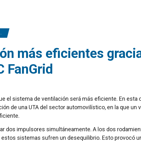
ón más eficientes graci
C FanGrid
que el sistema de ventilación será más eficiente. En est
ón de una UTA del sector automovilístico, en la que un v
iciente.
ionar dos impulsores simultáneamente. A los dos rodami
estos sistemas sufren un desequilibrio. Esto provocó una