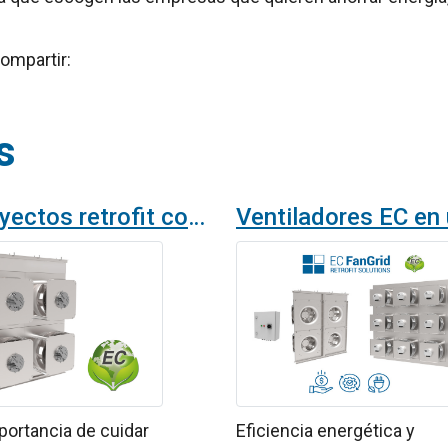
ompartir:
s
Los proyectos retrofit con ventiladores EC Fan Grid ahorran energía
portancia de cuidar
Eficiencia energética y