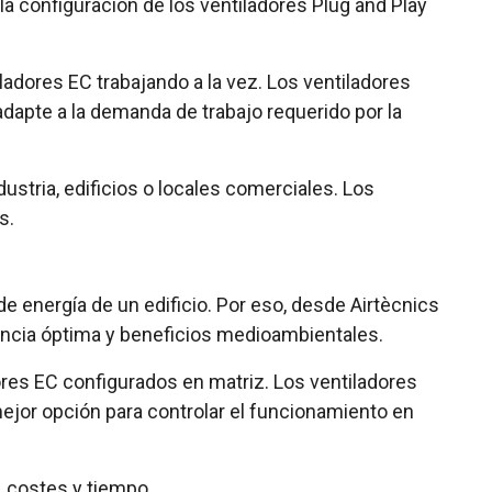
la configuración de los ventiladores Plug and Play
adores EC trabajando a la vez. Los ventiladores
adapte a la demanda de trabajo requerido por la
ustria, edificios o locales comerciales. Los
s.
 energía de un edificio. Por eso, desde Airtècnics
encia óptima y beneficios medioambientales.
ores EC configurados en matriz. Los ventiladores
mejor opción para controlar el funcionamiento en
 costes y tiempo.