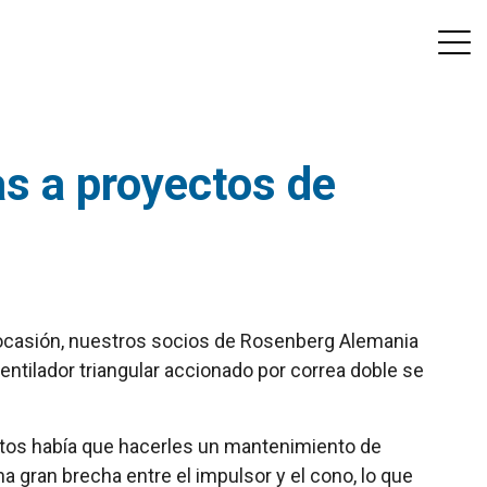
as a proyectos de
a ocasión, nuestros socios de Rosenberg Alemania
entilador triangular accionado por correa doble se
entos había que hacerles un mantenimiento de
 gran brecha entre el impulsor y el cono, lo que